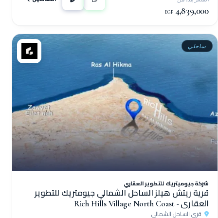
4,839,000
EGP
ساحلي
شركة جيوميتريك للتطوير العقاري
قرية ريتش هيلز الساحل الشمالي جيومتريك للتطوير
العقاري - Rich Hills Village North Coast
قرى الساحل الشمالي