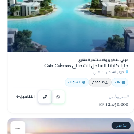
ميلي للتطوير والاستثمار العقاري
جايا كابانا الساحل الشمالي Gaia Cabanas
قرى الساحل الشمالي
2026
3% مقدم
10 سنوات
التفاصيل
السعر يبدأ من
12,450,000
EGP
ساحلي