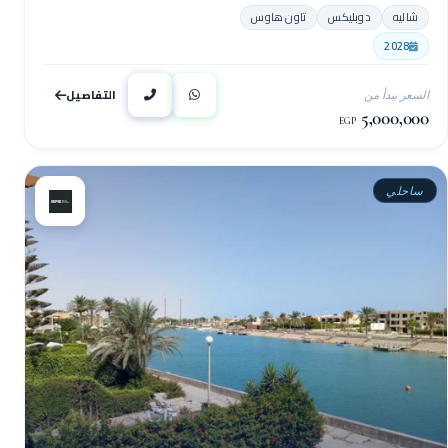
شاليه
دوبليكس
تاون هاوس
2028
التفاصيل
السعر يبدأ من
5,000,000
EGP
ساحلي