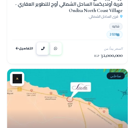
قرية أونديكسا الساحل الشمالي أوج للتطوير العقاري -
Ondixa North Coast Village
قرى الساحل الشمالي
شاليه
2028
التفاصيل
السعر يبدأ من
32,000,000
EGP
ساحلي