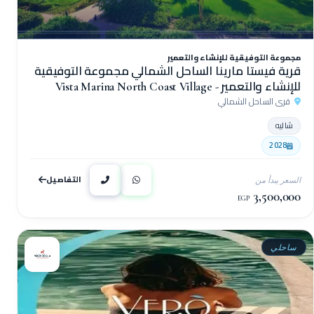
مجموعة التوفيقية للإنشاء والتعمير
قرية فيستا مارينا الساحل الشمالي مجموعة التوفيقية
للإنشاء والتعمير - Vista Marina North Coast Village
قرى الساحل الشمالي
شاليه
2028
التفاصيل
السعر يبدأ من
3,500,000
EGP
ساحلي