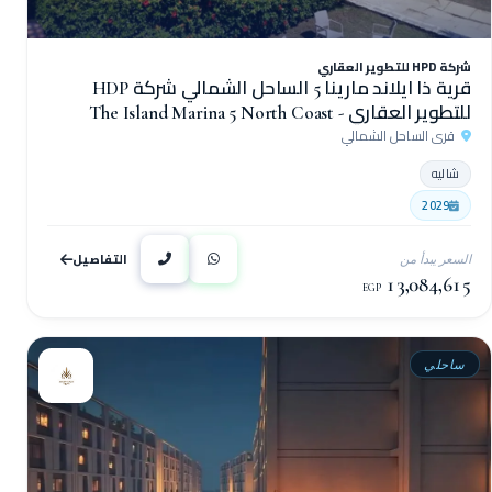
شركة HPD للتطوير العقاري
قرية ذا ايلاند مارينا 5 الساحل الشمالي شركة HDP
للتطوير العقاري - The Island Marina 5 North Coast
قرى الساحل الشمالي
Village
شاليه
2029
التفاصيل
السعر يبدأ من
13,084,615
EGP
ساحلي