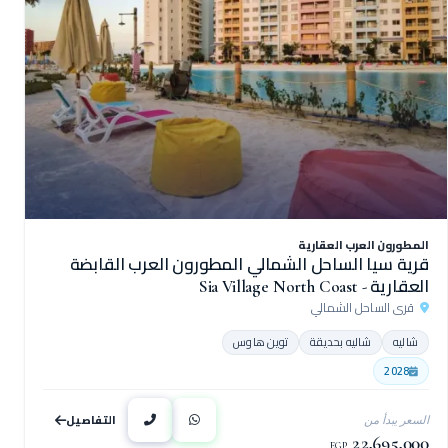
المطورون العرب العقارية
قرية سيا الساحل الشمالي المطورون العرب القابضة
العقارية - Sia Village North Coast
قرى الساحل الشمالي
شاليه
شاليه بحديقة
توين هاوس
2028
التفاصيل
السعر يبدأ من
22,695,000
EGP