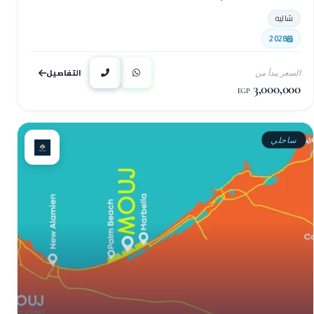
شاليه
2028
التفاصيل
السعر يبدأ من
3,000,000
EGP
ساحلي