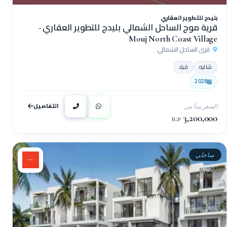
بليدج للتطوير العقاري
قرية موج الساحل الشمالي بليدج للتطوير العقاري -
Mouj North Coast Village
قرى الساحل الشمالي
شاليه
فيلا
2028
التفاصيل
السعر يبدأ من
3,200,000
EGP
ساحلي