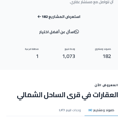
أن تتواصل مع مستشار عقاري.
استعرض المشاريع
182
اسأل عن أفضل اختيار
كمبوند ومشروع
وحدة للبيع
منطقة فرعية
1
1,073
182
المعروض الآن
العقارات في قرى الساحل الشمالي
كمبوند ومشاريع
وحدات للبيع
1,073
182