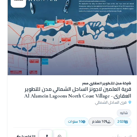
شركة مدن للتطوير العقاري مصر
قرية العلمين لاجونز الساحل الشمالي مدن للتطوير
العقاري - Al Alamein Lagoons North Coast Village
قرى الساحل الشمالي
شاليه
2028
10% مقدم
10 سنوات
التفاصيل
السعر يبدأ من