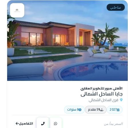
ساحلي
الأهلي صبور للتطوير العقاري
جايا الساحل الشمالي
قرى الساحل الشمالي
2027
5% مقدم
8 سنوات
التفاصيل
السعر يبدأ من