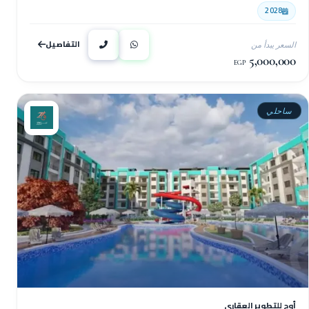
2028
التفاصيل
السعر يبدأ من
5,000,000
EGP
ساحلي
أوج للتطوير العقاري