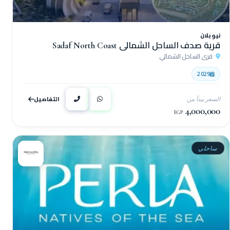
نيو بلان
قرية صدف الساحل الشمالي Sadaf North Coast
قرى الساحل الشمالي
2029
التفاصيل
السعر يبدأ من
4,000,000
EGP
ساحلي