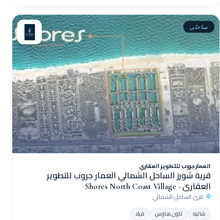
ساحلي
العمار جروب للتطوير العقاري
قرية شورز الساحل الشمالي العمار جروب للتطوير
العقاري - Shores North Coast Village
قرى الساحل الشمالي
شاليه
تاون هاوس
فيلا