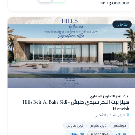
13,000,000
EGP
ساحلي
بيت البحر للتطوير العقاري
هيلز بيت البحر سيدي حنيش - Hills Beit Al Bahr Sidi
Heneish
قرى الساحل الشمالي
دوبليكس
تاون هاوس
توين هاوس
2030
10% مقدم
7 سنوات