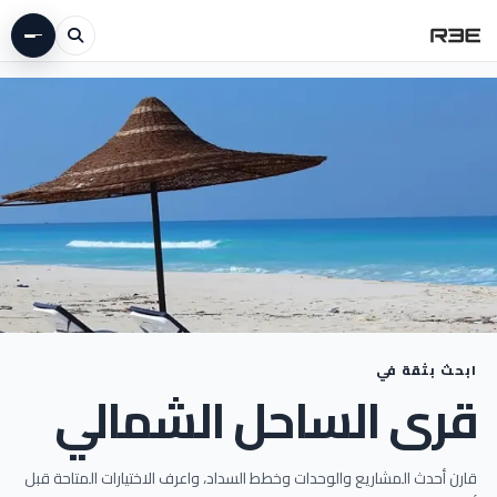
ابحث بثقة في
قرى الساحل الشمالي
دليل المنطقة
RealEstate.eg
قارن أحدث المشاريع والوحدات وخطط السداد، واعرف الاختيارات المتاحة قبل