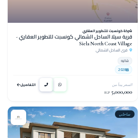
شركة كونسبت للتطوير العقاري
قرية سيلا الساحل الشمالي كونسبت للتطوير العقاري -
Siela North Coast Village
قرى الساحل الشمالي
شاليه
2028
التفاصيل
السعر يبدأ من
5,000,000
EGP
ساحلي