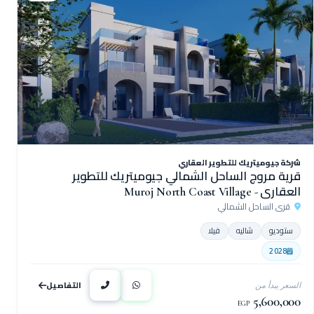
شركة جيوميتريك للتطوير العقاري
قرية مروج الساحل الشمالي جيوميتريك للتطوير
العقاري - Muroj North Coast Village
قرى الساحل الشمالي
ستوديو
شاليه
فيلا
2028
التفاصيل
السعر يبدأ من
5,600,000
EGP