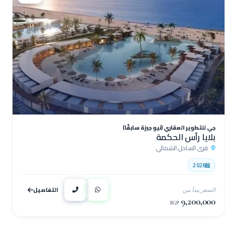
جي للتطوير العقاري (نيو جيزة سابقًا)
بلايا رأس الحكمة
قرى الساحل الشمالي
2028
التفاصيل
السعر يبدأ من
9,200,000
EGP