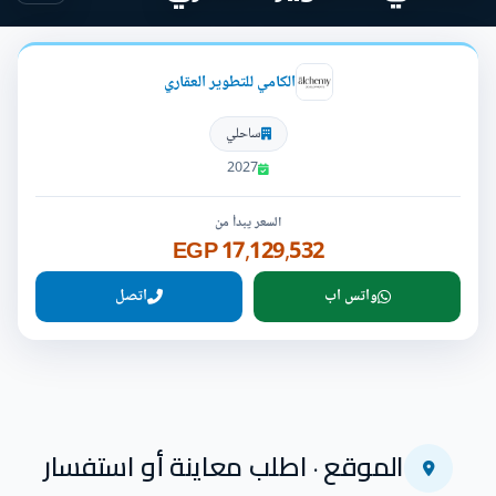
الكامي للتطوير العقاري
ساحلي
2027
السعر يبدأ من
17,129,532 EGP
واتس اب
اتصل
الموقع · اطلب معاينة أو استفسار