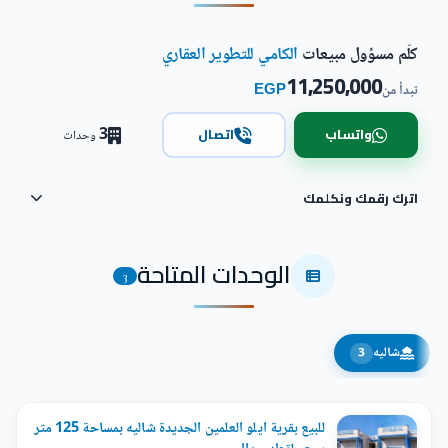
كلّم مسؤول مبيعات
الكامي للتطوير العقاري
11,250,000
EGP
تبدأ من
3
واتساب
اتصال
وحدات
اترك رقمك ونكلمك
الوحدات المتاحة
3
شاليه
3
للبيع بقرية ايلو العلمين الجديدة شاليه بمساحة 125 متر