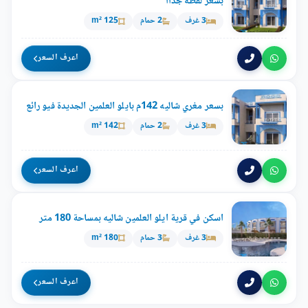
بسعر لقطه جداا
3 غرف
2 حمام
125 m²
اعرف السعر
بسعر مغري شاليه 142م بايلو العلمين الجديدة فيو رائع
3 غرف
2 حمام
142 m²
اعرف السعر
اسكن في قرية ايلو العلمين شاليه بمساحة 180 متر
3 غرف
3 حمام
180 m²
اعرف السعر