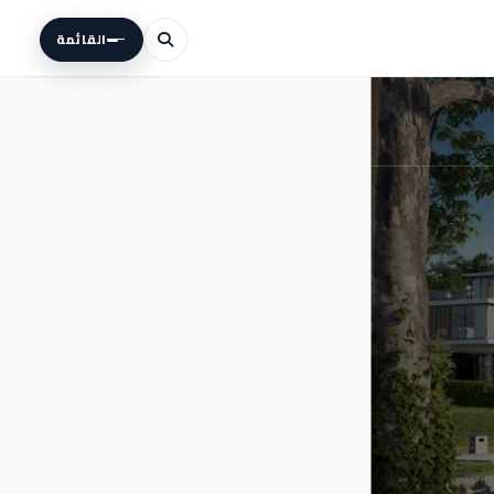
القائمة
018