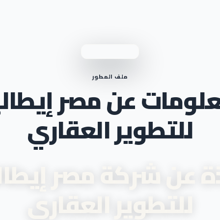
ملف المطور
لومات عن مصر إيطالي
للتطوير العقاري
ة عن شركة مصر إيطال
للتطوير العقاري