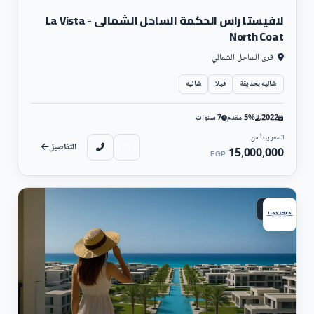
لافيستا راس الحكمة الساحل الشمالى - La Vista
North Coat
قرى الساحل الشمالي
شاليه بحديقة
فيلا
شاليه
2022
5% مقدم
7 سنوات
السعر يبدأ من
التفاصيل
15,000,000
EGP
ساحلي