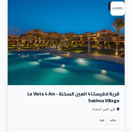
ساحلي
قرية لافيستا 4 العين السخنة - La Vista 4 Ain
Sokhna Village
قرى العين السخنة
شاليه
فيلا