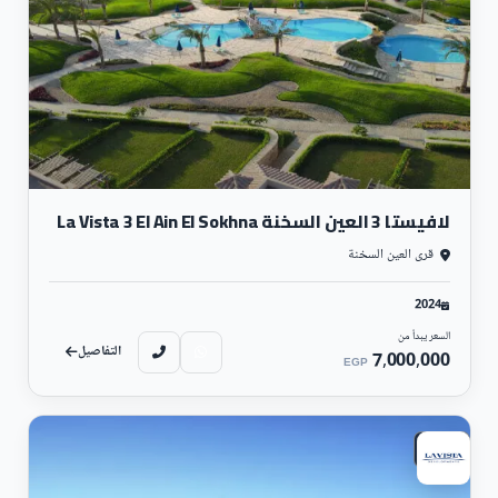
لافيستا 3 العين السخنة La Vista 3 El Ain El Sokhna
قرى العين السخنة
2024
السعر يبدأ من
التفاصيل
7,000,000
EGP
سكني