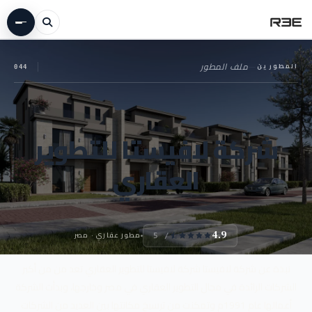
المطورين
—
ملف المطور
044
شركة لافيستا للتطوير
العقاري
مطور عقاري · مصر
4.9
/ 5
نبذة عن شركة لافيستا شركة لافيستا للتطوير العقاري تعد من من أكبر
الشركات الرائدة في مجال التطوير العقاري في مصر وخارجها، وبدأت الشركة
أعمالها عام 1991م وتمكنت من ترسيخ مكانتها بين العديد من الشركات