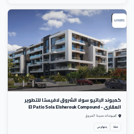
سكني
كمبوند الباتيو سولا الشروق لافيستا للتطوير
العقاري - El Patio Sola Elsherouk Compound
كمبوندات مدينة الشروق
شقة
بنتهاوس