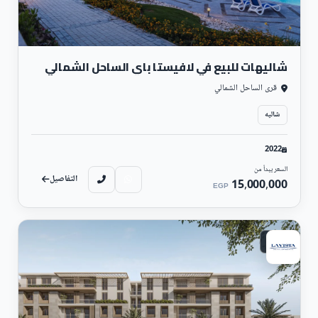
شاليهات للبيع في لافيستا باي الساحل الشمالي
قرى الساحل الشمالي
شاليه
2022
السعر يبدأ من
التفاصيل
15,000,000
EGP
ساحلي