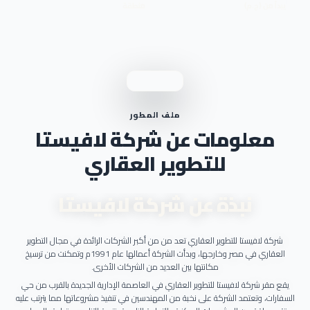
يبدأ من (ج.م)
منطقة
ملف المطور
معلومات عن شركة لافيستا
للتطوير العقاري
نبذة عن شركة لافيستا
شركة لافيستا للتطوير العقاري تعد من من أكبر الشركات الرائدة في مجال التطوير
العقاري في مصر وخارجها، وبدأت الشركة أعمالها عام 1991م وتمكنت من ترسيخ
مكانتها بين العديد من الشركات الأخرى.
يقع مقر شركة لافيستا للتطوير العقاري في العاصمة الإدارية الجديدة بالقرب من حي
السفارات، وتعتمد الشركة على نخبة من المهندسين في تنفيذ مشروعاتها مما يترتب عليه