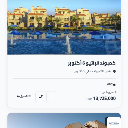
كمبوند الباتيو 6 أكتوبر
أفضل الكمبوندات في 6 أكتوبر
2026
السعر يبدأ من
التفاصيل
13,725,000
EGP
ساحلي