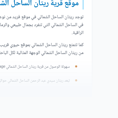
موقع قرية ريتان الساحل الش
في الساحل الشمالي التي تنفرد بجمال طبيعي والرمال 
الراقية.
كما تتمتع ريتان الساحل الشمالي بموقع حيوي قريب 
من ريتان الساحل الشمالي الوجهة المثالية لكل الباحث
سهولة الوصول من قرية ريتان الساحل الشمالي Retan North Coast Village إلى القاهرة خلال 3 ساعات فقط.
تبعد ريتان سيدي عبد الرحمن الساحل الشمالي حوال
تقترب ريتان الساحل الشمالي من مرسى مطروح.
تعد المسافة الفاصلة بين Retan ومدينة العلمين الجديدة قصيرة للغاية.