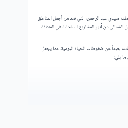
 الكيلو 133 طريق الإسكندرية مطروح في قلب منطقة سيدي عبد الرحمن، التي تعد من أجمل المناطق
ل الشمالي من أبرز المشاريع الساحلية في المنطقة
فء بعيداً عن ضغوطات الحياة اليومية، مما يجعل
ما يلي: