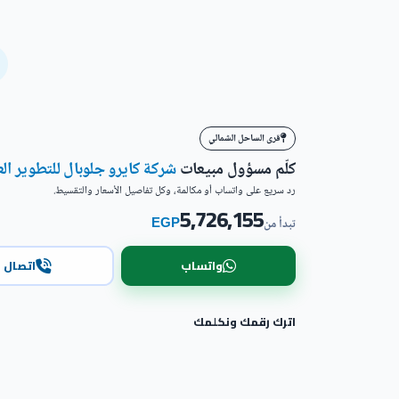
قرى الساحل الشمالي
كلّم مسؤول مبيعات
شركة كايرو جلوبال للتطوير الع
رد سريع على واتساب أو مكالمة، وكل تفاصيل الأسعار والتقسيط.
5,726,155
EGP
تبدأ من
واتساب
اتصال
اترك رقمك ونكلمك