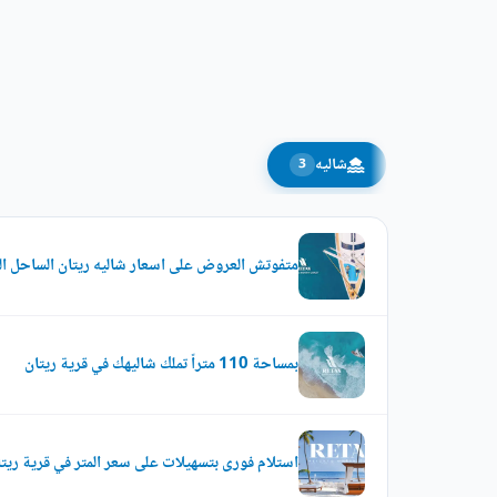
شاليه
3
متفوتش العروض على اسعار شاليه ريتان الساحل ال
بمساحة 110 متراً تملك شاليهك في قرية ريتان
استلام فورى بتسهيلات على سعر المتر في قرية ريت