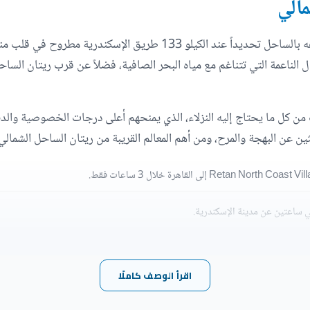
مالي
توجد ريتان الساحل الشمالي في موقع فريد من نوعه بالساحل تحديداً عند
الناعمة التي تتناغم مع مياه البحر الصافية، فضلاً عن قرب ريتان الساح
من كل ما يحتاج إليه النزلاء، الذي يمنحهم أعلى درجات الخصوصية والد
ين عن البهجة والمرح، ومن أهم المعالم القريبة من ريتان الساحل الشمالي 
ي ساعتين عن مدينة الإسكندرية.
اقرأ الوصف كاملًا