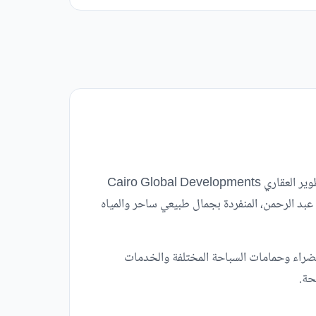
من أحدث المشاريع التي قامت شركة كايرو جلوبال للتطوير العقاري Cairo Global Developments
بد الرحمن، المنفردة بجمال طبيعي ساحر والمياه
راء وحمامات السباحة المختلفة والخدمات
حة.