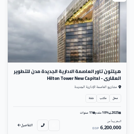
هيلتون تاور العاصمة الادارية الجديدة مدن للتطوير
العقاري - Hilton Tower New Capital
مشاريع العاصمة الإدارية الجديدة
محل
مكتب
شقة
2025
10% مقدم
11 سنوات
السعر يبدأ من
التفاصيل
6,200,000
EGP