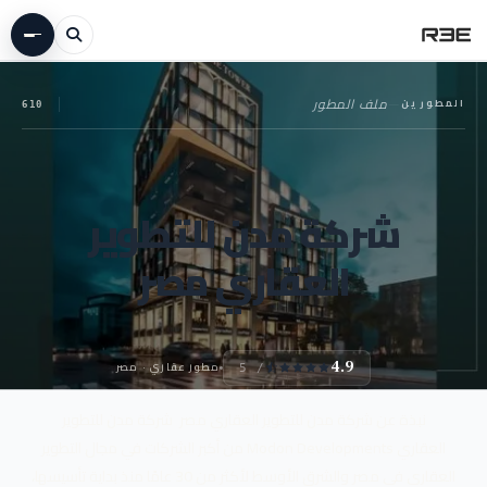
المطورين
—
ملف المطور
610
شركة مدن للتطوير
العقاري مصر
مطور عقاري · مصر
4.9
/ 5
نبذة عن شركة مدن للتطوير العقاري مصر شركة مدن للتطوير
العقاري Modon Developments من أكبر الشركات في مجال التطوير
العقاري في مصر والشرق الأوسط لأكثر من 30 عامًا منذ بداية تأسيسها،