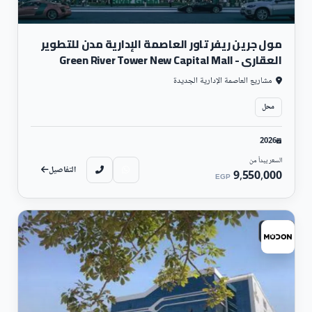
مول جرين ريفر تاور العاصمة الإدارية مدن للتطوير
العقاري - Green River Tower New Capital Mall
مشاريع العاصمة الإدارية الجديدة
محل
2026
السعر يبدأ من
التفاصيل
9,550,000
EGP
تجارى