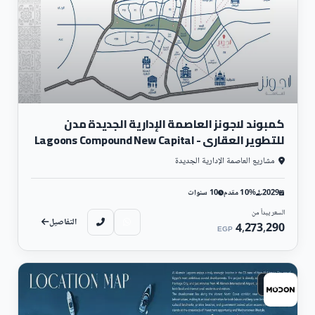
كمبوند لاجونز العاصمة الإدارية الجديدة مدن
للتطوير العقاري - Lagoons Compound New Capital
مشاريع العاصمة الإدارية الجديدة
2029
10% مقدم
10 سنوات
السعر يبدأ من
التفاصيل
4,273,290
EGP
ساحلي