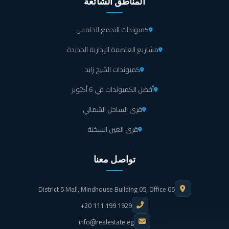
المناطق الشائعة
كمبوندات التجمع الخامس
مشاريع العاصمة الإدارية الجديدة
كمبوندات الشيخ زايد
أفضل الكمبوندات في 6 أكتوبر
قرى الساحل الشمالي
قرى العين السخنة
تواصل معنا
District 5 Mall, Mindhouse Building 05, Office 05
+20 111 199 1929
info@realestate.eg