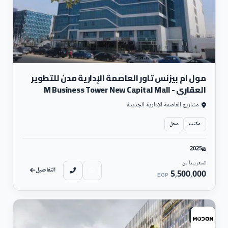
مول ام بيزنس تاور العاصمة الإدارية مدن للتطوير
العقاري - M Business Tower New Capital Mall
مشاريع العاصمة الإدارية الجديدة
مكتب
محل
2025
السعر يبدأ من
التفاصيل
5,500,000
EGP
تجارى