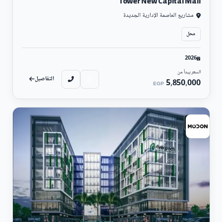
Tower New Capital Mall
مشاريع العاصمة الإدارية الجديدة
محل
2026
السعر يبدأ من
التفاصيل
5,850,000
EGP
تجارى