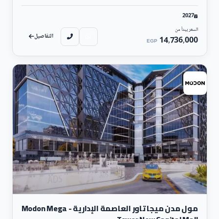
2027
السعر يبدأ من
التفاصيل
14,736,000
EGP
تجارى
مول مدن ميجا تاور العاصمة الإدارية - Modon Mega