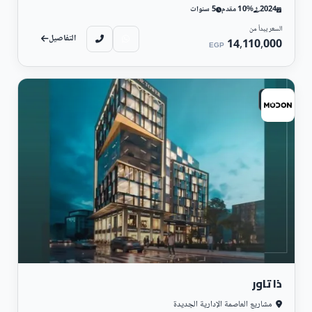
2024
10% مقدم
5 سنوات
السعر يبدأ من
التفاصيل
14,110,000
EGP
تجارى
ذا تاور
مشاريع العاصمة الإدارية الجديدة