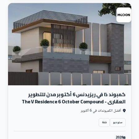
سكني
كمبوند ذا في ريزيدنس 6 أكتوبر مدن للتطوير
العقاري - The V Residence 6 October Compound
أفضل الكمبوندات في 6 أكتوبر
ستوديو
شقة
2028