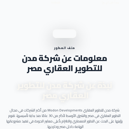
يبدأ من (ج.م)
منطقة
ملف المطور
معلومات عن شركة مدن
للتطوير العقاري مصر
نبذة عن شركة مدن للتطوير
العقاري مصر
شركة مدن للتطوير العقاري Modon Developments من أكبر الشركات في مجال
التطوير العقاري في مصر والشرق الأوسط لأكثر من 30 عامًا منذ بداية تأسيسها، تقوم
رؤيتها على البحث عن التطور المعماري والالتزام بأعلى معايير الجودة في تنفيذ مشروعاتها
الهامة داخل مصر وخارجها.