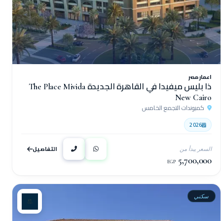
اعمار مصر
ذا بليس ميفيدا في القاهرة الجديدة The Place Mivida
New Cairo
كمبوندات التجمع الخامس
2026
التفاصيل
السعر يبدأ من
5,700,000
EGP
سكني