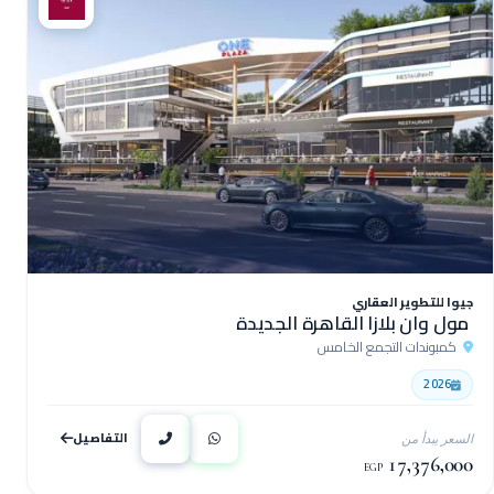
جيوا للتطوير العقاري
مول وان بلازا القاهرة الجديدة
كمبوندات التجمع الخامس
2026
التفاصيل
السعر يبدأ من
17,376,000
EGP