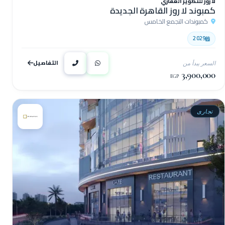
لا روز للتطوير العقاري
كمبوند لا روز القاهرة الجديدة
كمبوندات التجمع الخامس
2029
التفاصيل
السعر يبدأ من
3,900,000
EGP
تجارى