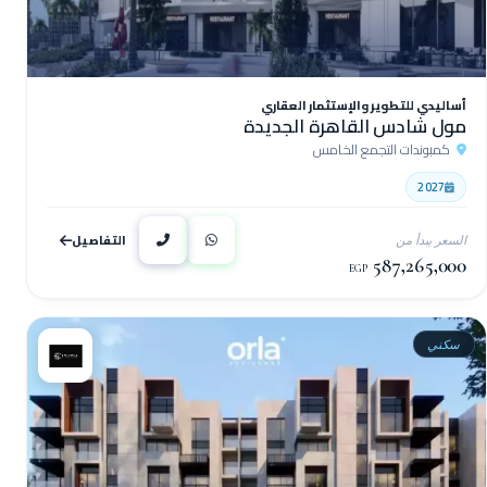
أساليدي للتطوير والإستثمار العقاري
مول شادس القاهرة الجديدة
كمبوندات التجمع الخامس
2027
التفاصيل
السعر يبدأ من
587,265,000
EGP
سكني