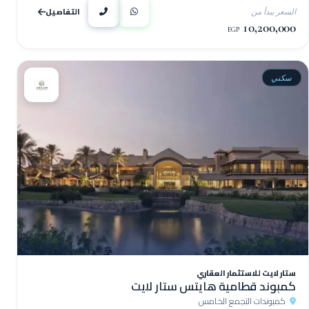
التفاصيل
السعر يبدأ من
10,200,000
EGP
سكني
ستار لايت للاستثمار العقاري
كمبوند قطامية هايتس ستار لايت
كمبوندات التجمع الخامس