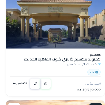
ماكسيم
كمبوند مكسيم كانتري كلوب القاهرة الجديدة
كمبوندات التجمع الخامس
2029
التفاصيل
السعر يبدأ من
29,750,000
EGP