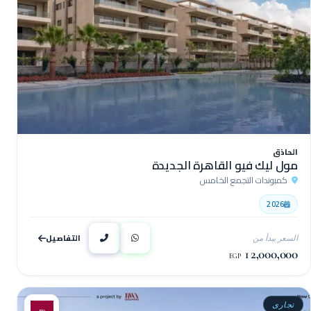
الحاذق
مول ليك فيو القاهرة الجديدة
كمبوندات التجمع الخامس
2026
التفاصيل
السعر يبدأ من
12,000,000
EGP
تجارى