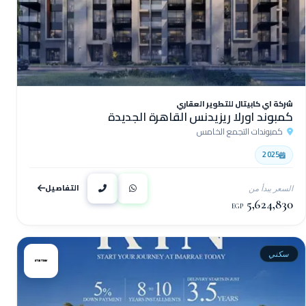
شركة اي كابيتال للتطوير العقاري
كمبوند اورلا ريزيدنس القاهرة الجديدة
كمبوندات التجمع الخامس
2025
التفاصيل
السعر يبدأ من
5,624,830
EGP
سكني