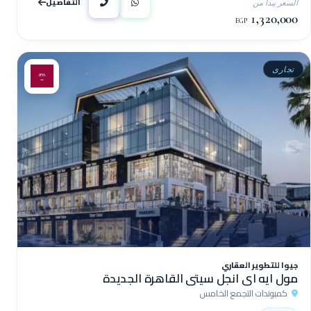
التفاصيل
السعر يبدأ من
1,320,000
EGP
تجارى
جيوا للتطوير العقاري
مول ايه اي انجل سيتي القاهرة الجديدة
كمبوندات التجمع الخامس