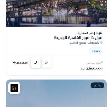
شركة إكس العقارية
مول ذا ميوز القاهرة الجديدة
كمبوندات التجمع الخامس
2024
التفاصيل
السعر يبدأ من
2,600,000
EGP
تجارى