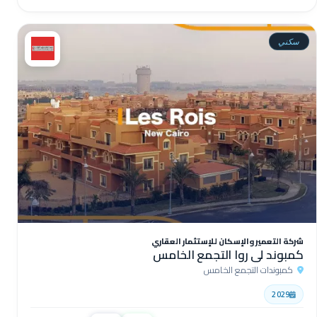
سكني
شركة التعمير والإسكان للإستثمار العقاري
كمبوند لي روا التجمع الخامس
كمبوندات التجمع الخامس
2029