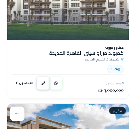
مطاوع جروب
كمبوند ميراج سيتي القاهرة الجديدة
كمبوندات التجمع الخامس
2024
التفاصيل
السعر يبدأ من
3,000,000
EGP
تجارى