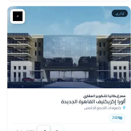
إداري
مصر إيطاليا للتطوير العقاري
ألورا إكزيكتيف القاهرة الجديدة
كمبوندات التجمع الخامس
2028