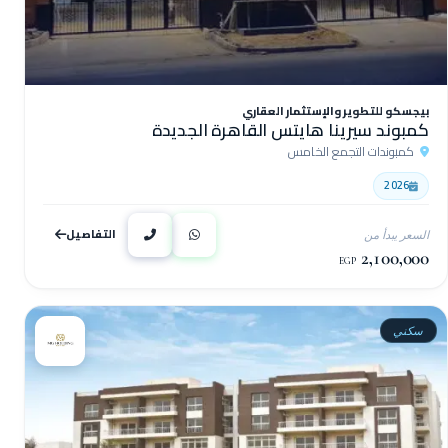
بيجسكو للتطوير والإستثمار العقاري
كمبوند سيرينا هايتس القاهرة الجديدة
كمبوندات التجمع الخامس
2026
التفاصيل
السعر يبدأ من
2,100,000
EGP
سكني