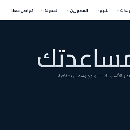
ندات
للبيع
المطورين
المدونة
تواصل معنا
مساعدتك
عقار الأنسب لك — بدون وسطاء، بشفافية