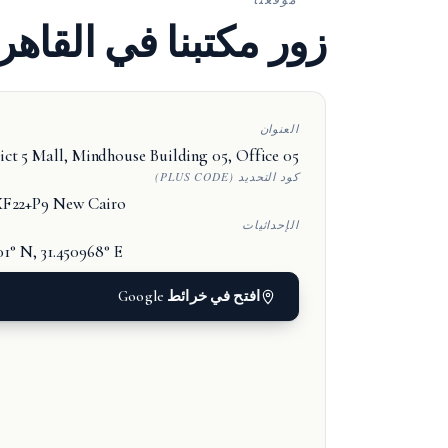
زور مكتبنا في القاهر
العنوان
ict 5 Mall, Mindhouse Building 05, Office 05
كود التحديد (PLUS CODE)
22+P9 New Cairo
الإحداثيات
01° N, 31.450968° E
افتح في خرائط Google