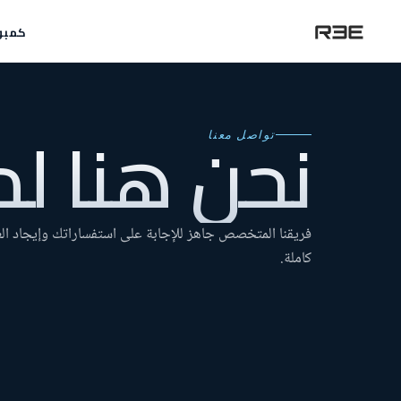
كمبو
تواصل معنا
نحن هنا ل
فريقنا المتخصص جاهز للإجابة على استفساراتك وإيجاد ال
كاملة.