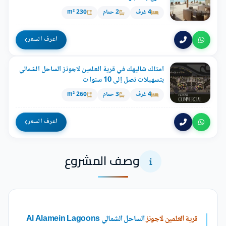
4 غرف
2 حمام
230 m²
اعرف السعر
امتلك شاليهك في قرية العلمين لاجونز الساحل الشمالي
بتسهيلات تصل إلى 10 سنوات
4 غرف
3 حمام
260 m²
اعرف السعر
وصف المشروع
قرية العلمين لاجونز
الساحل الشمالي Al Alamein Lagoons