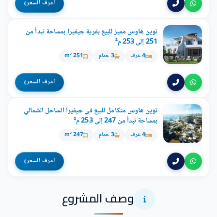
اعرف السعر
توين هاوس مميز للبيع بقرية جيفيرا بمساحة تبدأ من
251 إلى 253 م²
4 غرف
3 حمام
251 m²
اعرف السعر
توين هاوس متكامل للبيع في جيفيرا الساحل الشمالي
بمساحة تبدأ من 247 إلى 253 م²
4 غرف
3 حمام
247 m²
اعرف السعر
وصف المشروع