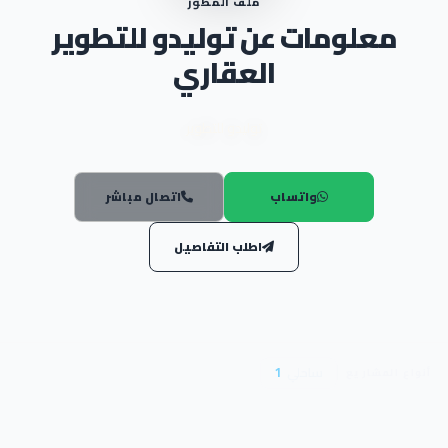
ملف المطور
معلومات عن توليدو للتطوير
العقاري
توليدو للتطوير
واتساب
اتصال مباشر
اطلب التفاصيل
ساحلي
1
أنواع المشاريع