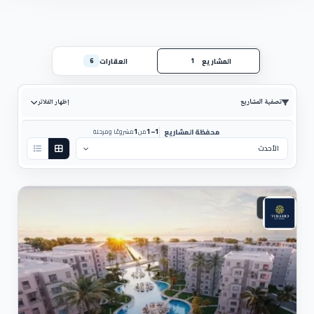
المشاريع
العقارات
6
1
تصفية المشاريع
إظهار الفلاتر
1
1–1
محفظة المشاريع
من
مشروعًا ومرحلة
ترتيب حسب:
ساحلي