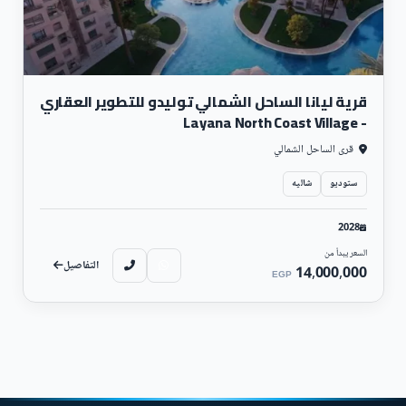
قرية ليانا الساحل الشمالي توليدو للتطوير العقاري
- Layana North Coast Village
قرى الساحل الشمالي
ستوديو
شاليه
2028
السعر يبدأ من
التفاصيل
14,000,000
EGP