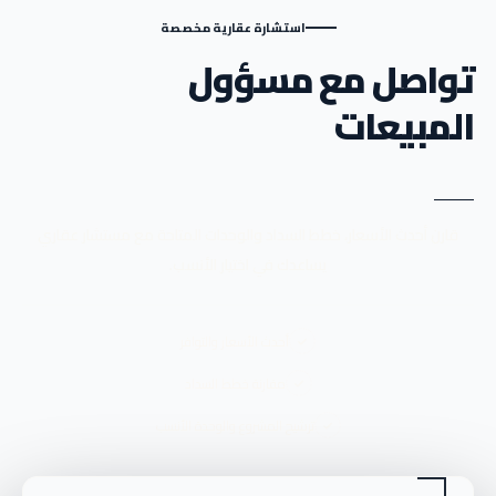
استشارة عقارية مخصصة
تواصل مع مسؤول
المبيعات
قارن أحدث الأسعار، خطط السداد والوحدات المتاحة مع مستشار عقاري
يساعدك في اختيار الأنسب.
أحدث الأسعار والتوافر
مقارنة خطط السداد
ترشيح المشروع والوحدة الأنسب