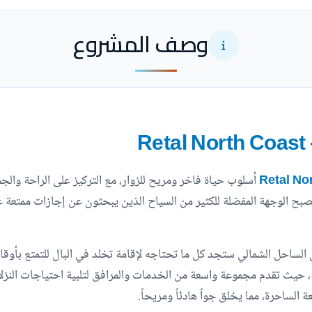
وصف المشروع
- Retal
أسلوب حياة فاخر ومريح للزوار، مع التركيز على الراحة والج
تصبح الوجهة المفضلة للكثير من السياح الذين يبحثون عن إجازات ممتعة 
ل الساحل الشمالي ستجد كل ما تحتاجه لإقامة تخلد في البال للتمتع بأوقا
فة، حيث تقدم مجموعة واسعة من الخدمات والمرافق لتلبية احتياجات النزلا
 الساحرة، مما يخلق جواً هادئاً ومريحاً.