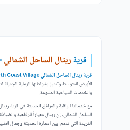
قرية
ريتال الساحل الشمالي
 North Coast
قرية ريتال الساحل الشمالي Retal North Coast Village
الأبيض المتوسط وتتميز بشواطئها الرملية الجميلة ل
والخدمات السياحية المتنوعة.
مع خدماتنا الراقية والمرافق الحديثة في قرية ريتا
الساحل الشمالي، إن ريتال معياراً للرفاهية والضيا
الفريدة التي تدمج بين العمارة الحديثة وجمال الطبيعة