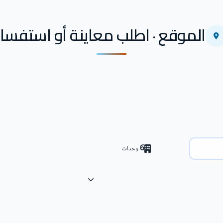
الموقع · اطلب معاينة أو استفسار
6
وحدات