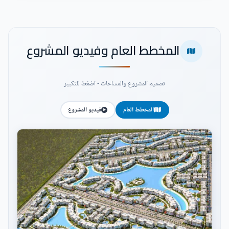
المخطط العام وفيديو المشروع
تصميم المشروع والمساحات - اضغط للتكبير
المخطط العام
فيديو المشروع