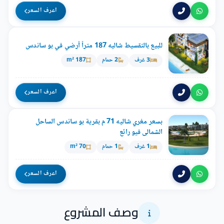
اعرف السعر
للبيع بالتقسيط شاليه 187 متراً أرضي في بو ساندس
3 غرف
2 حمام
187 m²
اعرف السعر
بسعر مغري شاليه 71 م بقرية بو ساندس الساحل
الشمالى فيو رائع
1 غرف
1 حمام
70 m²
اعرف السعر
وصف المشروع