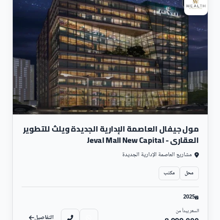
مول جيفال العاصمة الإدارية الجديدة ويلث للتطوير
العقاري - Jeval Mall New Capital
مشاريع العاصمة الإدارية الجديدة
محل
مكتب
2025
السعر يبدأ من
التفاصيل