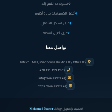
كمبوندات الشيخ زايد
أفضل الكمبوندات في 6 أكتوبر
قرى الساحل الشمالي
قرى العين السخنة
تواصل معنا
District 5 Mall, Mindhouse Building 05, Office 05
+20 111 199 1929
info@realestate.eg
https://realestate.eg
Mohamed Nasser
تصميم وتسويق وإدارة