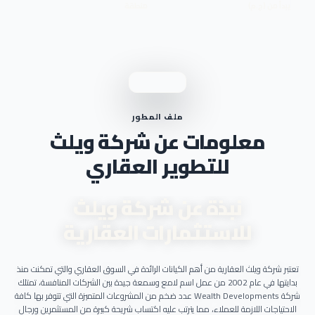
يبدأ من (ج.م)
منطقة
ملف المطور
معلومات عن شركة ويلث
للتطوير العقاري
نبذة عن شركة ويلث
للاستثمارات العقارية
تعتبر شركة ويلث العقارية من أهم الكيانات الرائدة في السوق العقاري والتي تمكنت منذ
بدايتها في عام 2002 من عمل اسم لامع وسمعة جيدة بين الشركات المنافسة، تمتلك
شركة Wealth Developments عدد ضخم من المشروعات المتميزة التي تتوفر بها كافة
الاحتياجات اللازمة للعملاء، مما يترتب عليه اكتساب شريحة كبيرة من المستثمرين ورجال