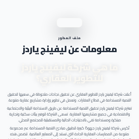
ملف المطور
معلومات عن ليفينج ياردز
ما هي شركة ليفينج ياردز
للتطوير العقاري؟
أعلنت شركة ليفينج ياردز للتطوير العقاري عن تحقيق نجاحات ملحوظة في سعيها لتحقيق
التنمية المستدامة في قطاع العقارات. وتعمل في تطوير وإدارة مشاريع عقارية متنوعة.
تعتزم شركة ليفينج ياردز تحقيق التنمية المستدامة عن طريق الاستدامة البيئية والاجتماعية
والاقتصادية في جميع مشاريعها العقارية. تسعى الشركة لتوفير بيئات سكنية وتجارية
مبتكرة ومستدامة تفي بالاحتياجات الحالية والمستقبلية للمجتمع المحلي.
تُكرس شركة ليفينج ياردز جهودًا كبيرة لتطبيق مبادئ التنمية المستدامة عبر مجموعة
متنوعة من الممارسات العقارية الحادة التي تستند إلى المعايير العالمية. تتضمن هذه