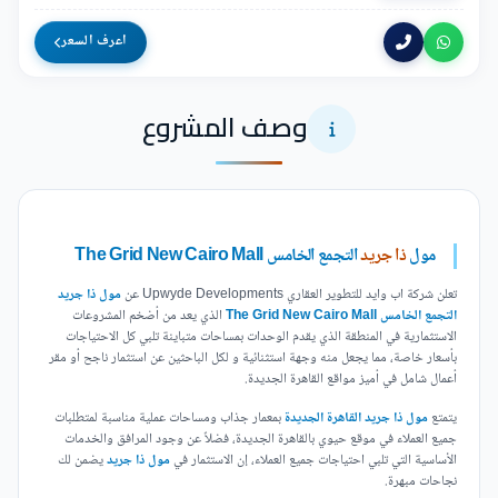
اعرف السعر
وصف المشروع
مول
ذا جريد
التجمع الخامس The Grid New Cairo Mall
تعلن شركة اب وايد للتطوير العقاري Upwyde Developments عن
مول ذا جريد
التجمع الخامس The Grid New Cairo Mall
الذي يعد من أضخم المشروعات
الاستثمارية في المنطقة الذي يقدم الوحدات بمساحات متباينة تلبي كل الاحتياجات
بأسعار خاصة، مما يجعل منه وجهة استثنائية و لكل الباحثين عن استثمار ناجح أو مقر
أعمال شامل في أميز مواقع القاهرة الجديدة.
يتمتع
مول ذا جريد القاهرة الجديدة
بمعمار جذاب ومساحات عملية مناسبة لمتطلبات
جميع العملاء في موقع حيوي بالقاهرة الجديدة، فضلاً عن وجود المرافق والخدمات
الأساسية التي تلبي احتياجات جميع العملاء، إن الاستثمار في
مول ذا جريد
يضمن لك
نجاحات مبهرة.