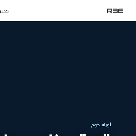
كمبو
أوراسكوم