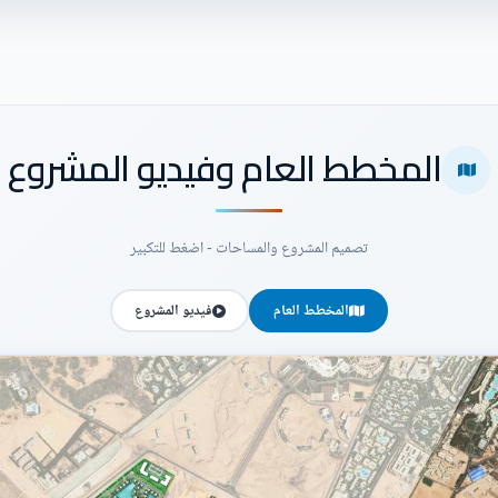
المخطط العام وفيديو المشروع
تصميم المشروع والمساحات - اضغط للتكبير
المخطط العام
فيديو المشروع