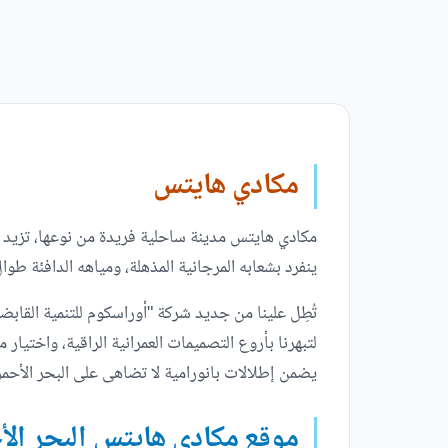
مكادي هايتس
ينفرد بشعابه المرجانية المذهلة، ومياهه الدافئة طوا
تُطِل علينا من جديد شركة "أوراسكوم للتنمية القاب
يضمن إطلالات بانورامية لا تضاهى على البحر الأحم
موقع مكادي هايتس البحر الأ