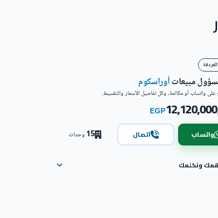
الغردقة
مسؤول مبيعات
أوراسكوم
على واتساب أو مكالمة، وكل تفاصيل الأسعار والتقسيط.
12,120,000
EGP
15
واتساب
اتصال
وحدات
رقمك ونكلمك