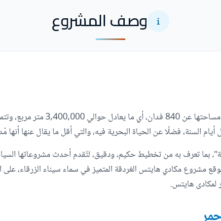
وصف المشروع
مكادي هايتس مدينة ساحلية فريدة من نوع
ل أيام السنة، فضلًا عن الحياة البحرية فيه، والتي أقل ما يقال عنها أنه
ضة"، بما تعرف به من تخطيط حكيم، ودقيق، لتُقدم أحدث مشروعاتها السياحي
ر لمكادى هايتس.
حمر