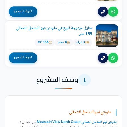
اعرف السعر
منازل مزدوجة للبيع في ماونتن فيو الساحل الشمالي
155 متر
3 غرف
4 حمام
158 m²
اعرف السعر
وصف المشروع
ماونتن فيو الساحل الشمالي
ماونتن فيو الساحل الشمالي Mountain View North Coast
هي أحد أروع