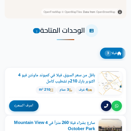
OpenFreeMap
© OpenMapTiles
Data from
OpenStreetMap
الوحدات المتاحة
3
فيلا
3
باقل من سعر السوق، فيلا في كمبوند ماونتن فيو 4
اكتوبر بارك 210م تشطيب كامل
4 غرف
3 حمام
210 m²
اعرف السعر
سارع بشراء فيلا 260 متراً في Mountain View 4
October Park