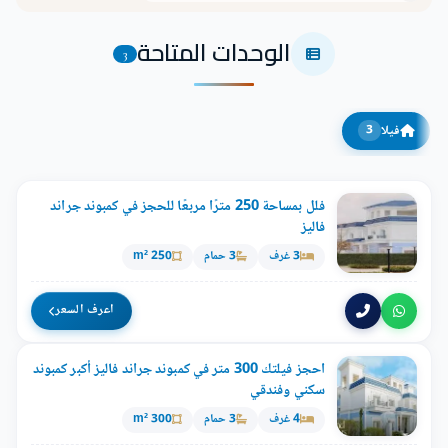
الوحدات المتاحة
3
فيلا
3
فلل بمساحة 250 مترًا مربعًا للحجز في كمبوند جراند
فاليز
3 غرف
3 حمام
250 m²
اعرف السعر
احجز فيلتك 300 متر في كمبوند جراند فاليز أكبر كمبوند
سكني وفندقي
4 غرف
3 حمام
300 m²