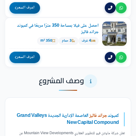
اعرف السعر
احصل على فيلا بمساحة 350 مترًا مربعًا في كمبوند
جراند فاليز
4 غرف
3 حمام
350 m²
اعرف السعر
وصف المشروع
كمبوند
جراند فاليز
العاصمة الإدارية الجديدة Grand Valleys
New Capital Compound
تعلن شركة ماونتن فيو للتطوير العقاري Mountain View Developments عن