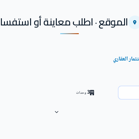
الموقع · اطلب معاينة أو استفسار
ثمار العقاري
3
وحدات