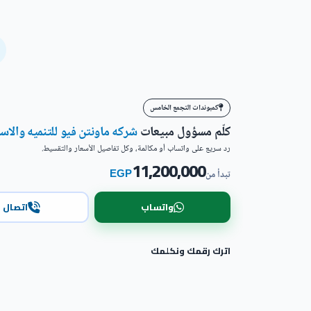
كمبوندات التجمع الخامس
كلّم مسؤول مبيعات
شركه ماونتن فيو للتنميه والاست
رد سريع على واتساب أو مكالمة، وكل تفاصيل الأسعار والتقسيط.
11,200,000
EGP
تبدأ من
واتساب
اتصال
اترك رقمك ونكلمك