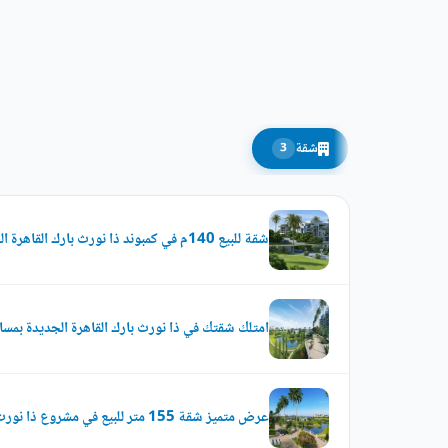
شقة
3
شقة للبيع 140م في كمبوند ذا نورث بارك القاهرة الجديدة بتسهيلات فى السداد
امتلك شقتك في ذا نورث بارك القاهرة الجديدة بمساحة 145
عرض متميز شقة 155 متر للبيع في مشروع ذا نورث بارك اي سيتي القاهرة الجديدة بموقع مميز