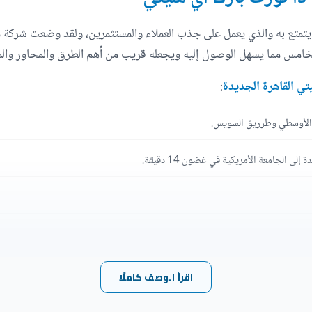
متع به والذي يعمل على جذب العملاء والمستثمرين، ولقد وضعت شركة ماو
لخامس مما يسهل الوصول إليه ويجعله قريب من أهم الطرق والمحاور والم
تي القاهرة الجديدة
:
ري الأوسطي وطرريق السويس.
 الجامعة الأمريكية في غضون 14 دقيقة.
ة المركزية.
اقرأ الوصف كاملًا