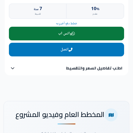
7
10
%
سنة
مقدم
تقسيط
خطط دفع أخرى
واتس اب
اتصل
اطلب تفاصيل السعر والتقسيط
المخطط العام وفيديو المشروع