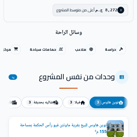
أعلى من متوسط المشروع
8,272 ج.م
↑
وسائل الراحة
حراسة
ملاعب
حمامات سباحة
مركز ت
وحدات من نفس المشروع
14
توين هاوس
فيلا
شاليه بحديقة
تاون ها
3
3
3
توين هاوس للبيع بقرية ماونتن فيو رأس الحكمة بمساحة
155 م²