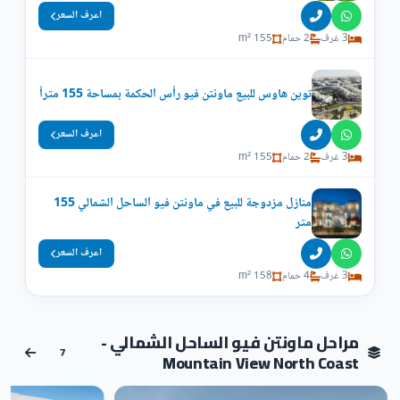
اعرف السعر
3 غرف
2 حمام
155 m²
توين هاوس للبيع ماونتن فيو رأس الحكمة بمساحة 155 متراً
اعرف السعر
3 غرف
2 حمام
155 m²
منازل مزدوجة للبيع في ماونتن فيو الساحل الشمالي 155
متر
اعرف السعر
3 غرف
4 حمام
158 m²
مراحل ماونتن فيو الساحل الشمالي -
7
Mountain View North Coast