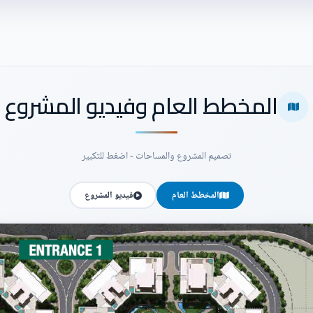
المخطط العام وفيديو المشروع
تصميم المشروع والمساحات - اضغط للتكبير
المخطط العام
فيديو المشروع