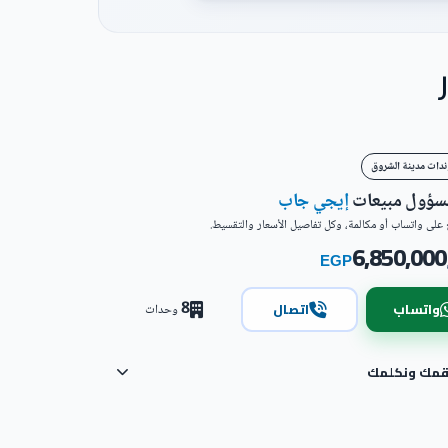
ندات مدينة الشروق
مسؤول مبيعات
إيجي جاب
على واتساب أو مكالمة، وكل تفاصيل الأسعار والتقسيط.
6,850,000
EGP
8
واتساب
اتصال
وحدات
رقمك ونكلمك