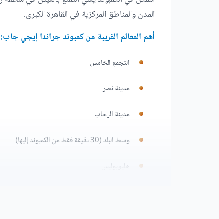
السكن في الكمبوند يعني التمتع بالعيش في منطقة ر
المدن والمناطق المركزية في القاهرة الكبرى.
أهم المعالم القريبة من كمبوند جراندا إيجي جاب:
التجمع الخامس
مدينة نصر
مدينة الرحاب
وسط البلد (30 دقيقة فقط من الكمبوند إليها)
هليوبوليس
يقترب الكمبوند أيضًا من المدخلين الأول والثاني لط
مشاكل جراندا الشروق المتعلقة بالتنقل من مكان لأخ