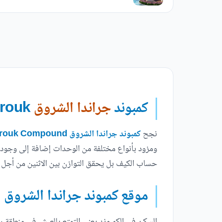
كمبوند
جراندا الشروق
Granda El Shorouk
نجح
كمبوند جراندا الشروق Granda El Shorouk Compound
ومزود بأنواع مختلفة من الوحدات إضافة إلى وجود الع
حساب الكيف بل يحقق التوازن بين الاثنين من أجل 
موقع كمبوند جراندا الشروق