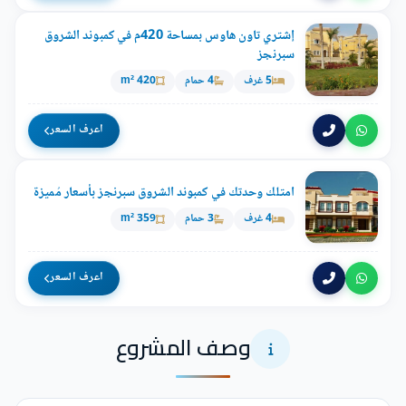
إشتري تاون هاوس بمساحة 420م في كمبوند الشروق
سبرنجز
5 غرف
4 حمام
420 m²
اعرف السعر
امتلك وحدتك في كمبوند الشروق سبرنجز بأسعار مُميزة
4 غرف
3 حمام
359 m²
اعرف السعر
وصف المشروع