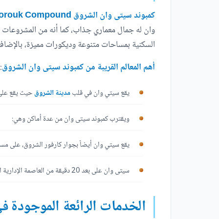
كمبوند سيتى وان الشروق City One El Shorouk Compound
وان له جمال معماري جذاب، كما أنه من المشروعات ا
السكنية بمساحات متنوعة وديكورات مميزة، بالإضافة 
أهم المعالم القريبة من كمبوند سيتى وان الشروق
:
يقع سيتي وان في قلب
مدينة الشروق
حيث يقع على ا
ويقترب كمبوند سيتى وان من عدة أماكن وهي:
يقع سيتي وان أيضاً بجوار كارفور الشروق، على مسافة
سيتى وان على بعد 20
دقيقة من العاصمة الإدارية 
الخدمات الرائعة الموجودة ف