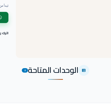
تبدأ من
اترك 
الوحدات المتاحة
8