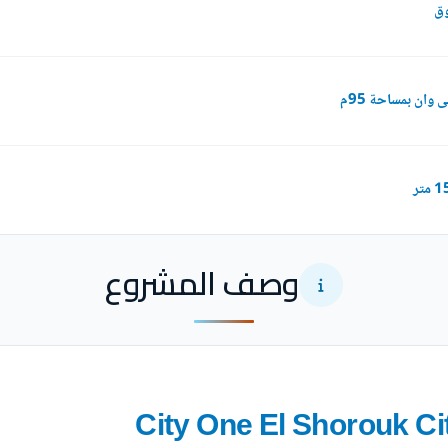
وان بمساحة 95م
وصف المشروع