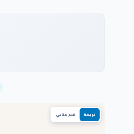
شاهد فيديو المشروع
خريطة
قمر صناعي