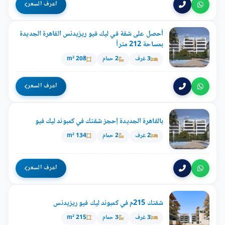
اعرف السعر
أحصل على شقة في ليك فيو ريزيدنس القاهرة الجديدة
بمساحة 212 متراً
3 غرف
2 حمام
208 m²
اعرف السعر
بالقاهرة الجديدة إحجز شقتك في كمبوند ليك فيو
2 غرف
2 حمام
134 m²
اعرف السعر
شقتك 215م في كمبوند ليك فيو ريزيدنس
3 غرف
3 حمام
215 m²