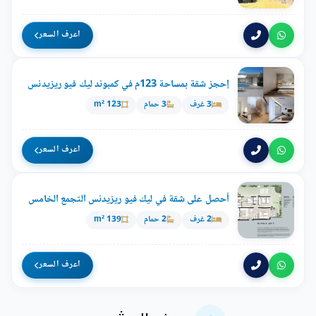
اعرف السعر
إحجز شقة بمساحة 123م في كمبوند ليك فيو ريزيدنس
3 غرف
3 حمام
123 m²
اعرف السعر
أحصل على شقة في ليك فيو ريزيدنس التجمع الخامس
2 غرف
2 حمام
139 m²
اعرف السعر