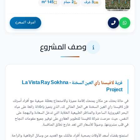
3 غرف
2 حمام
145 m²
اعرف السعر
وصف المشروع
قرية
لافيستا راي
العين السخنة - La Vista Ray Sokhna
Project
في حالة بحثك عن مكان يمنحك إقامة مميزة والاستمتاع بعطلة صيفية مع أفراد أسرتك
فإن لافيستا راي العين السخنة هي الحل المثالي لك، الذي يتميز بإطلالة رائعة على مياه
البحر الفيروزية الساحرة والمناظر الطبيعية الخلابة التي تدخل السعادة والبهجة على
النفس، حيث حرصت شركة لافيستا للتطوير العقاري على توفير جميع مقومات النجاح
في قلب مشروعها، وصولاً للأسعار التي تعد خارج نطاق المنافسة.
استمتع بقضاء أسعد الأوقات بصحبة أفراد عائلتك مع العديد من وسائل الرفاهية والراحة