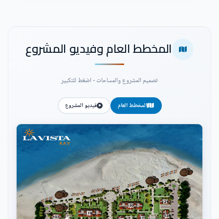
المخطط العام وفيديو المشروع
تصميم المشروع والمساحات - اضغط للتكبير
المخطط العام
فيديو المشروع