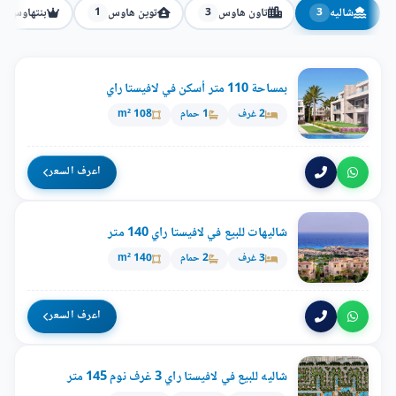
شاليه
تاون هاوس
توين هاوس
بنتهاوس
1
1
3
3
بمساحة 110 متر أسكن في لافيستا راي
2 غرف
1 حمام
108 m²
اعرف السعر
شاليهات للبيع في لافيستا راي 140 متر
3 غرف
2 حمام
140 m²
اعرف السعر
شاليه للبيع في لافيستا راي 3 غرف نوم 145 متر