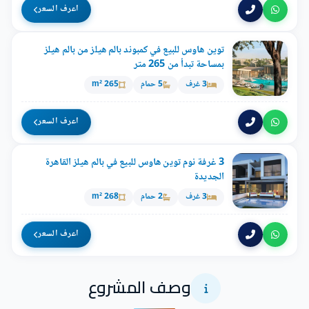
اعرف السعر
توين هاوس للبيع في كمبوند بالم هيلز من بالم هيلز
بمساحة تبدأ من 265 متر
3 غرف
5 حمام
265 m²
اعرف السعر
3 غرفة نوم توين هاوس للبيع في بالم هيلز القاهرة
الجديدة
3 غرف
2 حمام
268 m²
اعرف السعر
وصف المشروع