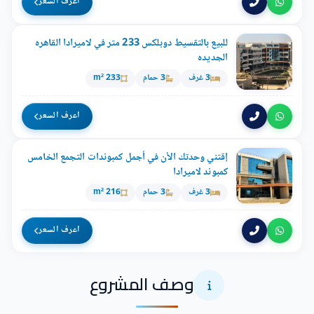
اعرف السعر
للبيع بالتقسيط دوبلكس 233 متر في لاميرادا القاهره
الجديده
3 غرف
3 حمام
233 m²
اعرف السعر
إقتني وحدتك الأن في أجمل كمبوندات التجمع الخامس
كمبوند لاميرادا
3 غرف
3 حمام
216 m²
اعرف السعر
وصف المشروع