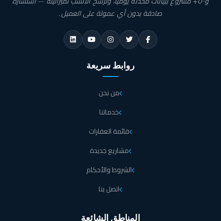
و٥٠٠+ مشروع ببيانات محدّثة يوميًا، ونرشّح الأنسب لميزانيته — استشارة
يوجد شقق في المجموعة A تتراوح مساحتها ما بين 194
صادقة بدون أي عمولة على العميل.
حتى تصل إلى 215 متر مربع، بحديقة على مساحة 60 إلى
74 متر مربع.
روابط سريعة
تبدأ مساحات الشقق في المجموعة C من 145 إلى 251 متر
مربع بدون حديقة.
من نحن
توجد شقق بجاردن في المرحلة C تبدأ مساحتها من 107
خدماتنا
حتى تصل إلى 130 متر مربع، وحديقة على مساحة 52 إلى
قائمة العقارات
56 متر مربع.
مشاريع جديدة
تبدأ مساحة الشقق الصغيرة في كمبوند جراند بلازا التجمع
الشروط والأحكام
الخامس من 91 متر مربع تضم غرفة واحدة.
اتصل بنا
مرحلة لافند
المناطق الشائعة