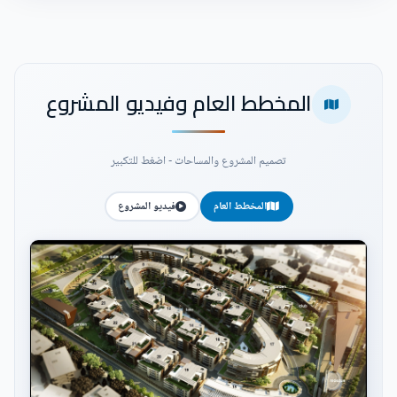
المخطط العام وفيديو المشروع
تصميم المشروع والمساحات - اضغط للتكبير
المخطط العام
فيديو المشروع