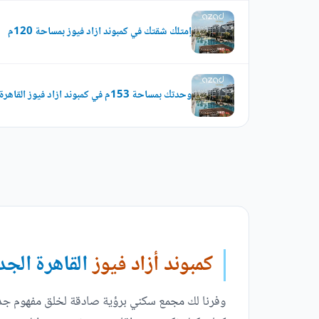
إمتلك شقتك في كمبوند ازاد فيوز بمساحة 120م
وحدتك بمساحة 153م في كمبوند ازاد فيوز القاهرة الجديدة
كمبوند أزاد فيوز
القاهرة الجد
وفرنا لك مجمع سكني برؤية صادقة لخلق مفهوم جديد 