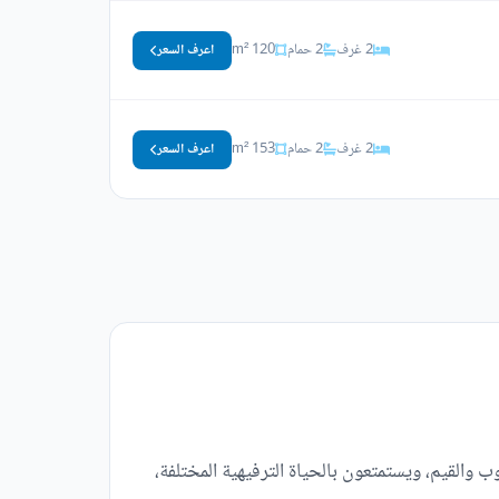
2 غرف
2 حمام
120 m²
اعرف السعر
2 غرف
2 حمام
153 m²
اعرف السعر
القيم، ويستمتعون بالحياة الترفيهية المختلفة،