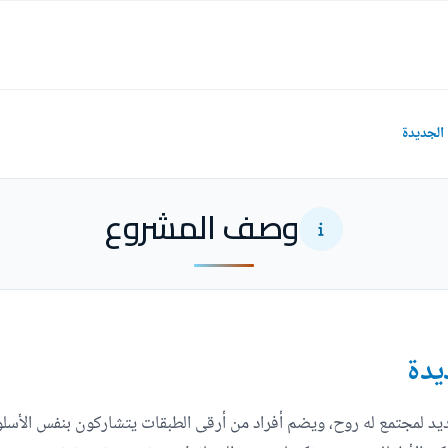
وصف المشروع
يدة
لمجتمع له روح، ويضم أفراد من أرقى الطبقات يتشاركون بنفس الأسلوب و