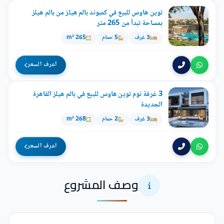
توين هاوس للبيع في كمبوند بالم هيلز من بالم هيلز
بمساحة تبدأ من 265 متر
3 غرف
5 حمام
265 m²
اعرف السعر
3 غرفة نوم توين هاوس للبيع في بالم هيلز القاهرة
الجديدة
3 غرف
2 حمام
268 m²
اعرف السعر
وصف المشروع