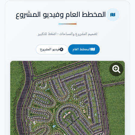
المخطط العام وفيديو المشروع
تصميم المشروع والمساحات - اضغط للتكبير
المخطط العام
فيديو المشروع