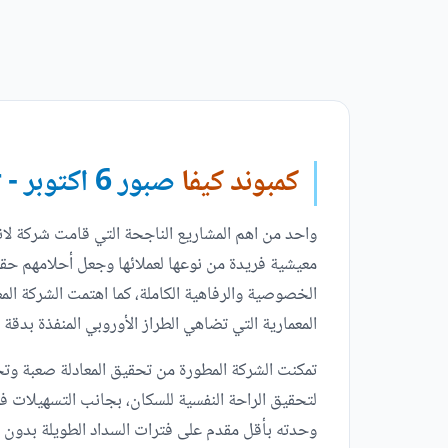
كمبوند كيفا
صبور 6 اكتوبر - Keeva Sabbour 6 October
واحد من اهم المشاريع الناجحة التي قامت شركة لاند
معيشية فريدة من نوعها لعملائها وجعل أحلامهم حقي
الخصوصية والرفاهية الكاملة، كما اهتمت الشركة الم
المعمارية التي تضاهي الطراز الأوروبي المنفذة بدقة 
تمكنت الشركة المطورة من تحقيق المعادلة صعبة وت
وحدته بأقل مقدم على فترات السداد الطويلة بدون 