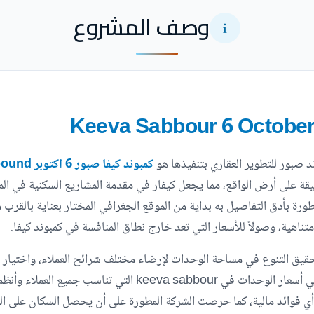
وصف المشروع
 صبور للتطوير العقاري بتنفيذها هو
كمبوند كيفا صبور 6 اكتوبر Keeva 6 October Compound
قة على أرض الواقع، مما يجعل كيفار في مقدمة المشاريع السكنية في المن
طورة بأدق التفاصيل به بداية من الموقع الجغرافي المختار بعناية بالقرب
متناهية، وصولاً للأسعار التي تعد خارج نطاق المنافسة في كمبوند كيفا.
حقيق التنوع في مساحة الوحدات لإرضاء مختلف شرائح العملاء، واختيار 
لتحقيق الراحة النفسية للسكان، بجانب التسهيلات في أسعار الوحد
أي فوائد مالية، كما حرصت الشركة المطورة على أن يحصل السكان على ا