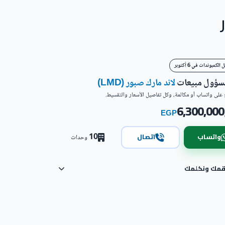
لكمبوندات في 6 أكتوبر
مسؤول مبيعات
لاند مارك صبور (LMD)
على واتساب أو مكالمة، وكل تفاصيل الأسعار والتقسيط.
6,300,000
EGP
10
واتساب
اتصال
وحدات
رقمك ونكلمك