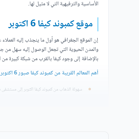
الأساسية والترفيهية التي لا مثيل لها.
موقع كمبوند كيفا 6 اكتوبر
والمدن الحيوية التي تجعل الوصول إليه سهل من جمي
بالإضافة إلى وجود كيفا بالقرب من شبكة كبيرة من ا
أهم المعالم القريبة من كمبوند كيفا صبور 6 اكتوبر:
سهولة الذهاب من كمبوند كيفا اكتوبر إلى مستشفى د
تعد المسافة الفاصلة بين كمبوند كيفا صبور وكمبوند
يوجد كمبوند كيفا 6 اكتوبر بجوار كمبوند بالم بارك على طريق دهشور مباشرة.
يقع مشروع لاند مارك صبور 6 أكتوبر بالقرب من مول العرب ومول مصر.