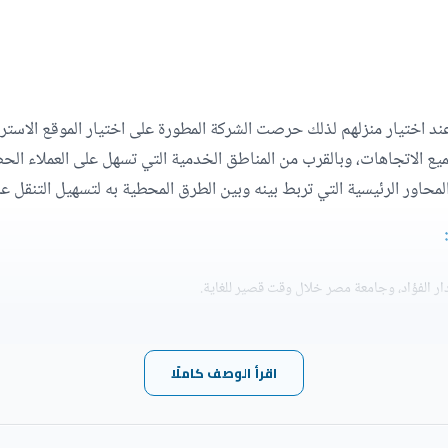
ع الاتجاهات، وبالقرب من المناطق الخدمية التي تسهل على العملاء الح
لمحاور الرئيسية التي تربط بينه وبين الطرق المحطية به لتسهيل التنقل ع
ار الفؤاد، وجامعة مصر خلال وقت قصير للغاية.
 سوان ليك حوالي ربع ساعة فقط لا غير.
اقرأ الوصف كاملًا