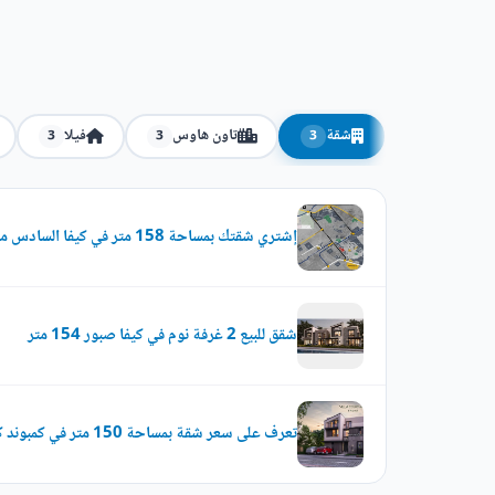
شقة
تاون هاوس
فيلا
3
3
3
إشتري شقتك بمساحة 158 متر في كيفا السادس من اكتوبر
شقق للبيع 2 غرفة نوم في كيفا صبور 154 متر
تعرف على سعر شقة بمساحة 150 متر في كمبوند كيفا صبور