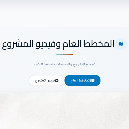
المخطط العام وفيديو المشروع
تصميم المشروع والمساحات - اضغط للتكبير
المخطط العام
فيديو المشروع