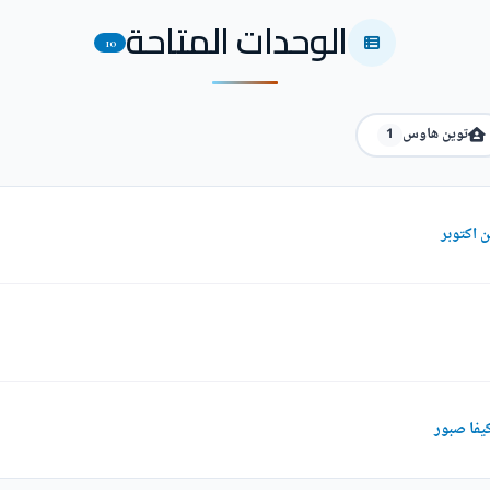
الوحدات المتاحة
10
توين هاوس
1