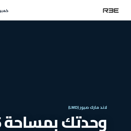
كمبو
لاند مارك صبور (LMD)