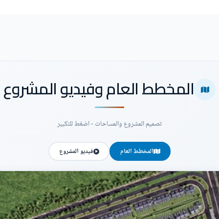
المخطط العام وفيديو المشروع
تصميم المشروع والمساحات - اضغط للتكبير
المخطط العام
فيديو المشروع