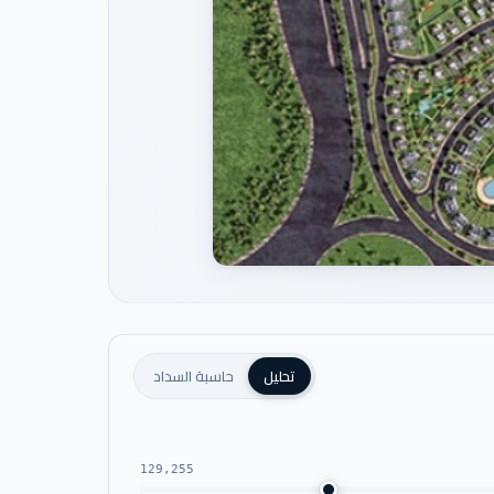
تحليل
حاسبة السداد
129,255