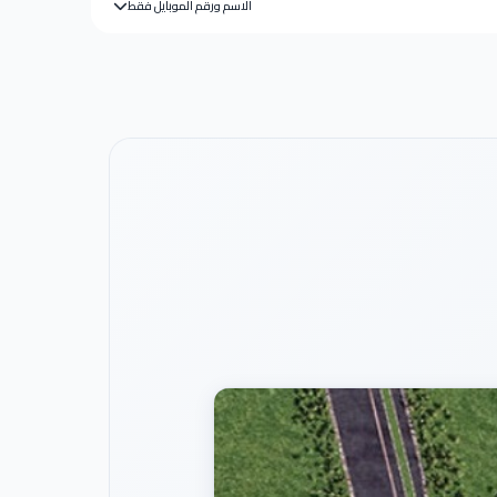
الاسم ورقم الموبايل فقط