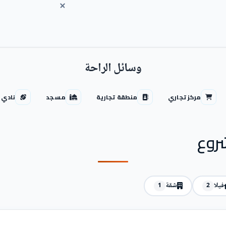
وسائل الراحة
مركز تجاري
منطقة تجارية
مسجد
نادي 
روع
فيلا
شقة
1
2