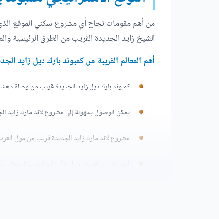
من أهم مقومات نجاح أي مشروع سكني الموقع الذي يت
الشيخ زايد الجديدة القريب من الطرق الرئيسية وال
أهم المعالم القريبة من كمبوند بارك ديل زايد الجد
كمبوند بارك ديل زايد الجديدة قريب من وصلة دهشو
يمكن الوصول بسهولة إلى مشروع لاند مارك زايد ال
مشروع لاند مارك زايد الجديدة قريب من مول العر
المسافة بين كمبوند بارك ديل زايد الجديدة ومطار 
يبعد كمبوند بارك ديل زايد الجديدة عن ميدان الرما
يجاور الكمبوند لمتحف المصري الجديد وأهرامات الج