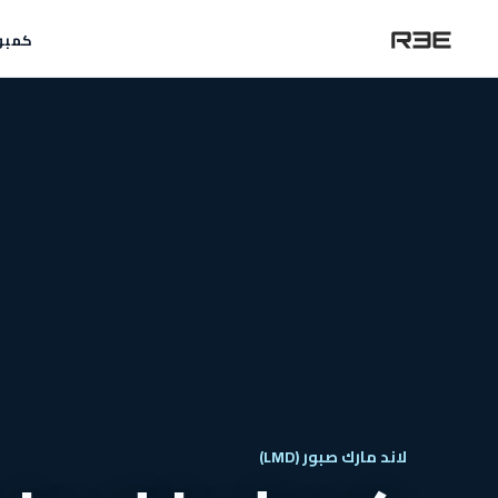
كمبو
لاند مارك صبور (LMD)