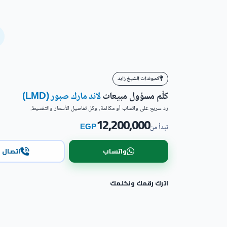
كمبوندات الشيخ زايد
كلّم مسؤول مبيعات
لاند مارك صبور (LMD)
رد سريع على واتساب أو مكالمة، وكل تفاصيل الأسعار والتقسيط.
12,200,000
EGP
تبدأ من
واتساب
اتصال
اترك رقمك ونكلمك