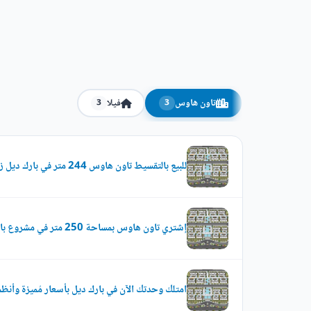
تاون هاوس
فيلا
3
3
للبيع بالتقسيط تاون هاوس 244 متر في بارك ديل زايد الجديدة
إشتري تاون هاوس بمساحة 250 متر في مشروع بارك ديل زايد الجديدة
امتلك وحدتك الآن في بارك ديل بأسعار مُميزة وأنظم