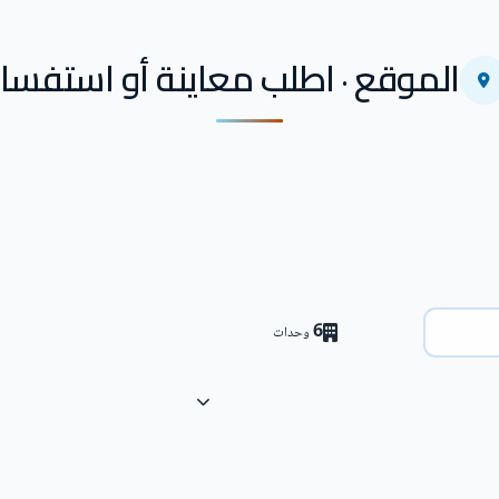
الموقع · اطلب معاينة أو استفسار
6
وحدات