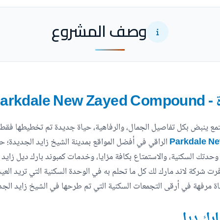
وصف المشروع
Parkdal
تمع ينبض بكل تفاصيل الجمال، والرفاهية، حياة جديدة تم تخطيطها فقط 
الراقي في أفضل المواقع بمدينة الشيخ زايد الجديدة؛ حي
تلام وحدتك السكنية، والاستمتاع بكافة مزايا، وخدمات كمبوند بارك ديل زا
ارك ديل