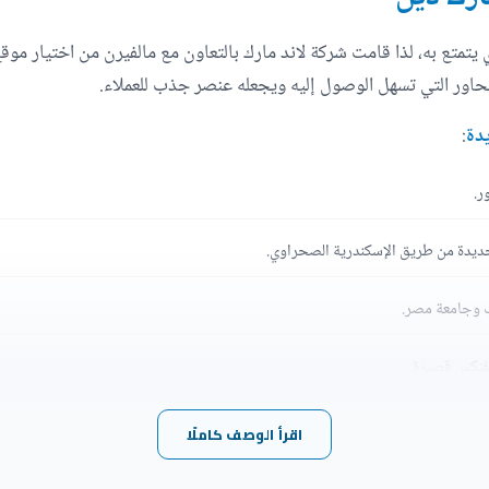
متع به، لذا قامت شركة لاند مارك بالتعاون مع مالفيرن من اختيار موق
محاور التي تسهل الوصول إليه ويجعله عنصر جذب للعملاء.
يدة
:
ر.
جديدة من طريق الإسكندرية الصحراوي.
ب وجامعة مصر.
سفنكس قصيرة.
ية خطوات.
اقرأ الوصف كاملًا
يزة.