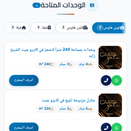
الوحدات المتاحة
12
توين هاوس
تاون هاوس
شقة
فيلا
3
3
3
3
وحدات بمساحة 240 متراً للحجز في كايرو جيت الشيخ
زايد
4 غرف
3 حمام
240 m²
اعرف السعر
منازل مزدوجة للبيع في كايرو جيت
5 غرف
3 حمام
320 m²
اعرف السعر