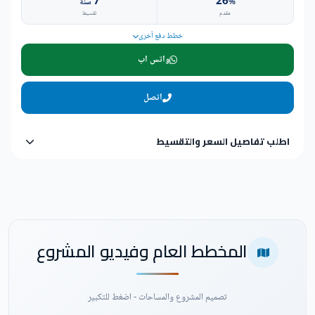
7
26
%
سنة
مقدم
تقسيط
خطط دفع أخرى
واتس اب
اتصل
اطلب تفاصيل السعر والتقسيط
المخطط العام وفيديو المشروع
تصميم المشروع والمساحات - اضغط للتكبير