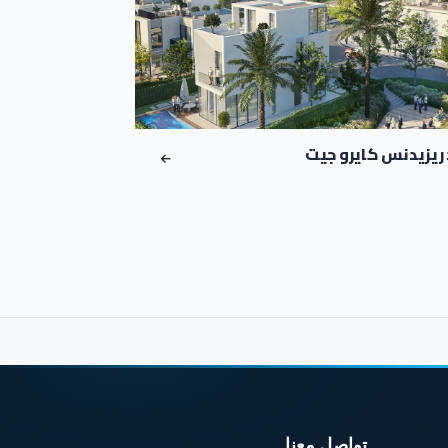
زيدنس كايرو جيت
تواصل معنا