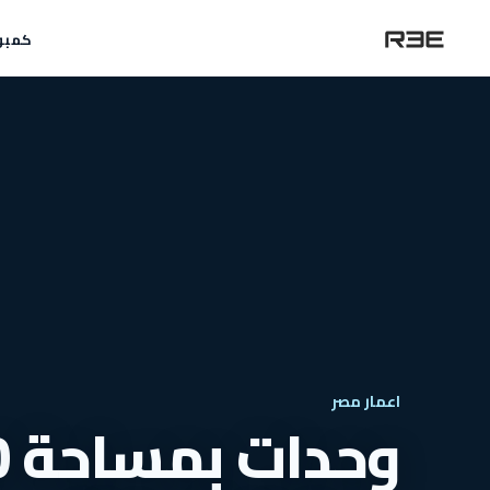
كمبو
اعمار مصر