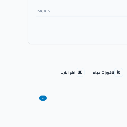
158,015
نافورات مياه
اكوا بارك
11