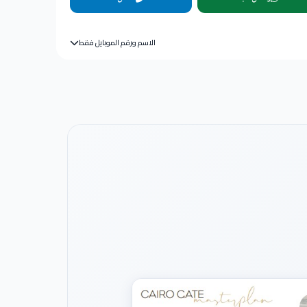
الاسم ورقم الموبايل فقط