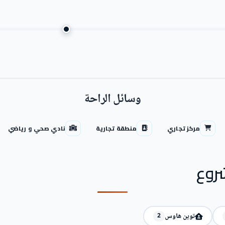
وسائل الراحة
مركز تجاري
منطقة تجارية
نادي صحي و رياضي
روع
توين هاوس
2