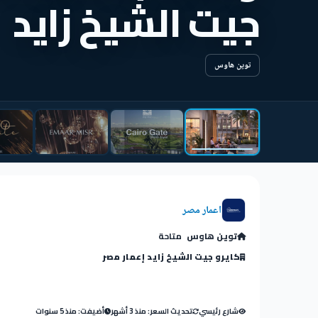
جيت الشيخ زايد
توين هاوس
اعمار مصر
توين هاوس
متاحة
كايرو جيت الشيخ زايد إعمار مصر
شارع رئيسي
تحديث السعر: منذ 3 أشهر
أضيفت: منذ 5 سنوات