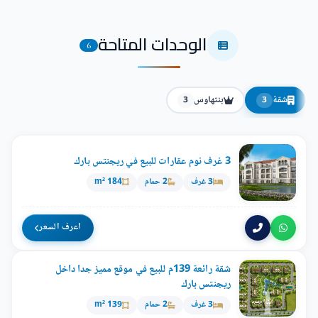
الوحدات المتاحة
6
شقة
بنتهاوس
3
3
3 غرف نوم عقارات للبيع في ريجنتس بارك
3 غرف
2 حمام
184 m²
اعرف السعر
شقة رائعة 139م للبيع في موقع مميز جدا داخل
ريجنتس بارك
3 غرف
2 حمام
139 m²