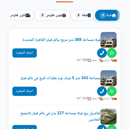
فيلا
شقة
توين هاوس
تاون هاوس
1
2
3
3
فيلا بمساحة 388 متر مربع ببالم هيلز القاهرة الجديدة
اعرف السعر
4 غرف
7 حمام
388 m²
بمساحة 343 متر 5 غرف نوم عقارات للبيع في بالم هيلز
اعرف السعر
5 غرف
4 حمام
343 m²
تفاصيل بيع فيلا بمساحة 227 متر في بالم هيلز بالتجمع
الخامس