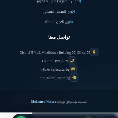
أفضل الكمبوندات في 6 أكتوبر
قرى الساحل الشمالي
قرى العين السخنة
تواصل معنا
District 5 Mall, Mindhouse Building 05, Office 05
+20 111 199 1929
info@realestate.eg
https://realestate.eg
Mohamed Nasser
تصميم وتسويق وإدارة