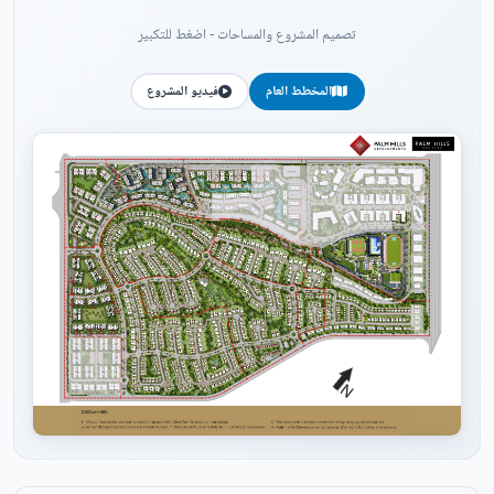
تصميم المشروع والمساحات - اضغط للتكبير
المخطط العام
فيديو المشروع