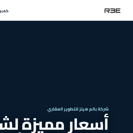
كمبو
شركة بالم هيلز للتطوير العقاري
أسعار مميزة لشق