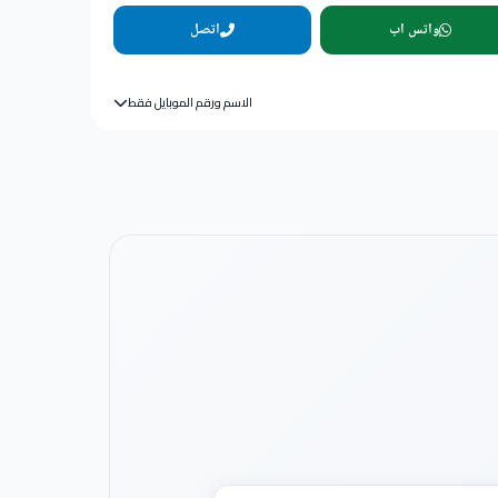
واتس اب
اتصل
الاسم ورقم الموبايل فقط