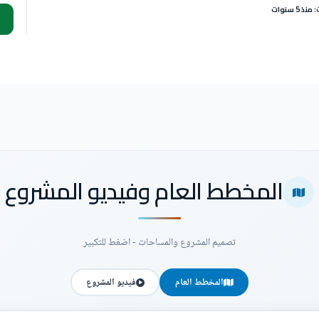
 5 سنوات
المخطط العام وفيديو المشروع
تصميم المشروع والمساحات - اضغط للتكبير
المخطط العام
فيديو المشروع