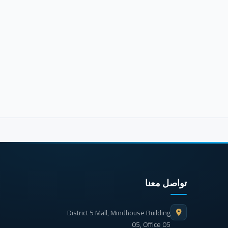
تواصل معنا
District 5 Mall, Mindhouse Building
05, Office 05