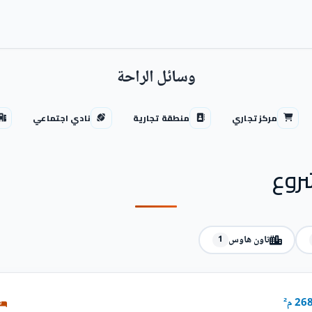
وسائل الراحة
مركز تجاري
منطقة تجارية
نادي اجتماعي
روع
تاون هاوس
1