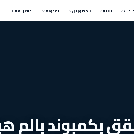
ندات
للبيع
المطورين
المدونة
تواصل معنا
ق بكمبوند بالم هي