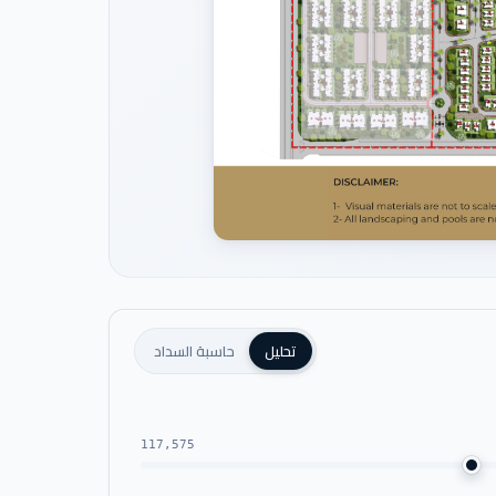
تحليل
حاسبة السداد
117,575