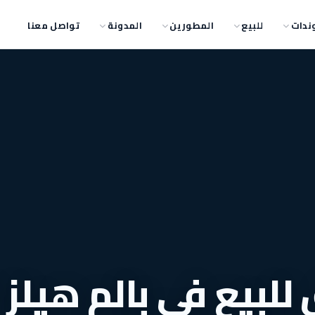
ندات
للبيع
المطورين
المدونة
تواصل معنا