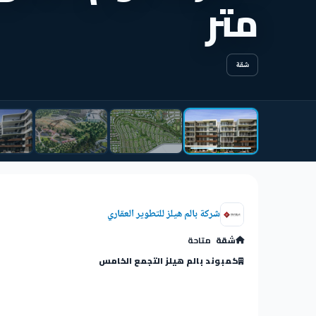
متر
شقة
شركة بالم هيلز للتطوير العقاري
شقة
متاحة
كمبوند بالم هيلز التجمع الخامس