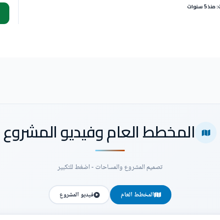
 5 سنوات
المخطط العام وفيديو المشروع
تصميم المشروع والمساحات - اضغط للتكبير
المخطط العام
فيديو المشروع