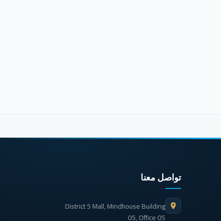
تواصل معنا
District 5 Mall, Mindhouse Building
05, Office 05