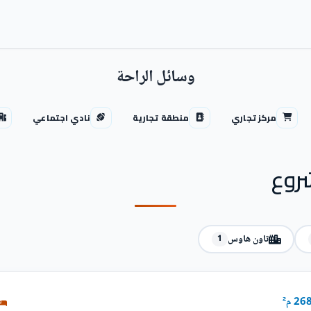
وسائل الراحة
مركز تجاري
منطقة تجارية
نادي اجتماعي
روع
تاون هاوس
1