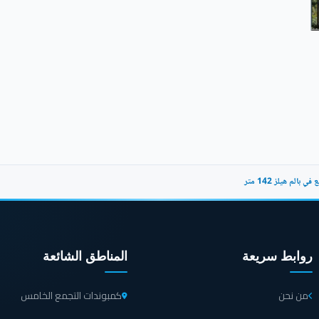
روابط سريعة
المناطق الشائعة
من نحن
كمبوندات التجمع الخامس