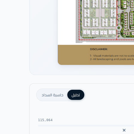
تحليل
حاسبة السداد
115,064