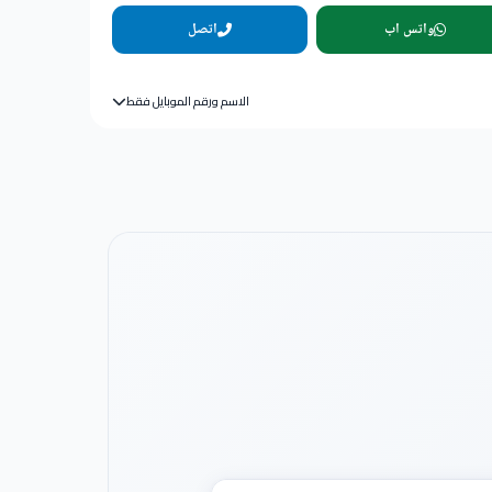
واتس اب
اتصل
الاسم ورقم الموبايل فقط