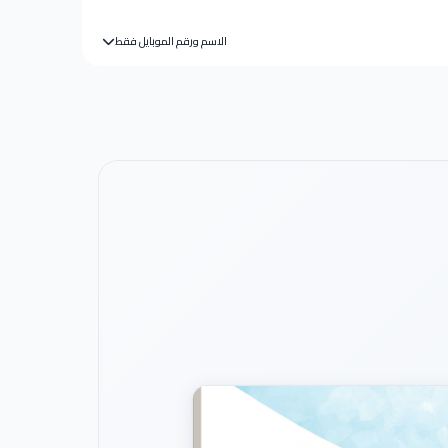
الاسم ورقم الموبايل فقط