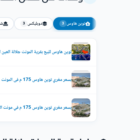
توين هاوس
دوبليكس
شا
3
3
توين هاوس للبيع بقرية المونت جلالة العين السخ
بسعر مغري توين هاوس 175 م فى المونت جلالة العين السخنة للبيع فيو رائع
بسعر مغري توين هاوس 175 م في مونت الجلالة فيو رائع