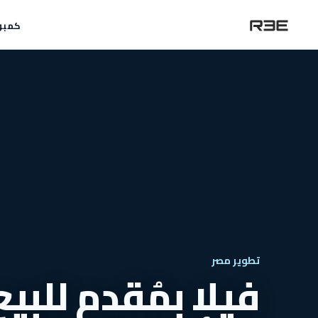
كمبو
تطوير مصر
فيلا بمُقدم للبي