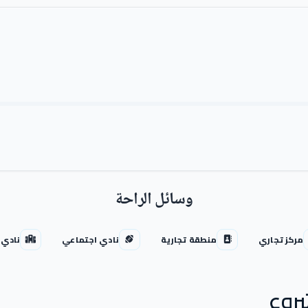
وسائل الراحة
مركز تجاري
منطقة تجارية
نادي اجتماعي
نادي 
روع