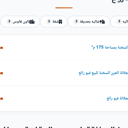
ليه
شاليه بحديقة
شقة
تاون هاوس
3
3
3
3
نة بمساحة 175 م²