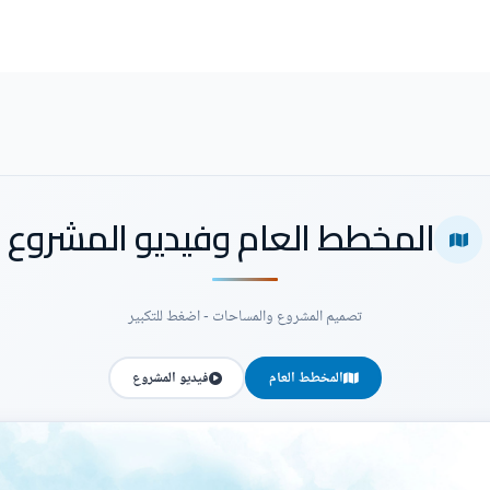
المخطط العام وفيديو المشروع
تصميم المشروع والمساحات - اضغط للتكبير
المخطط العام
فيديو المشروع