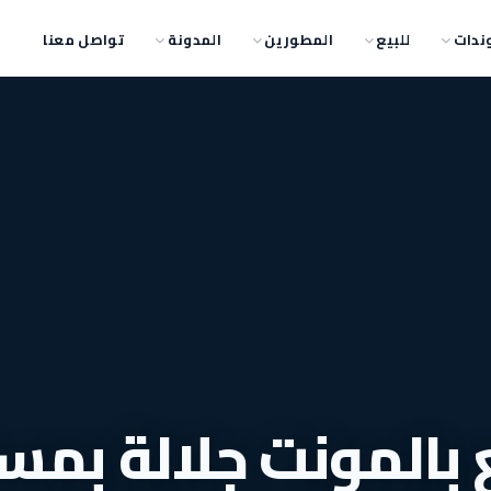
ندات
للبيع
المطورين
المدونة
تواصل معنا
ع بالمونت جلالة بمس