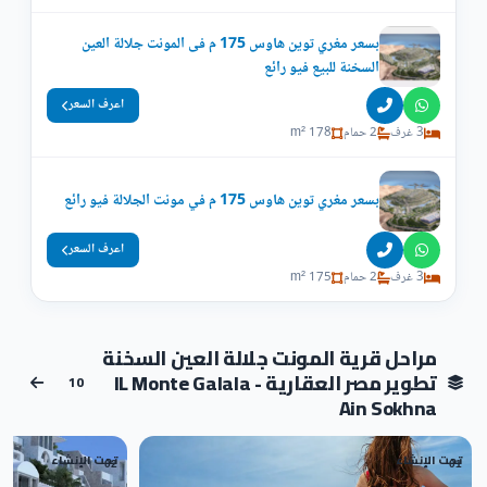
بسعر مغري توين هاوس 175 م فى المونت جلالة العين
السخنة للبيع فيو رائع
اعرف السعر
3 غرف
2 حمام
178 m²
بسعر مغري توين هاوس 175 م في مونت الجلالة فيو رائع
اعرف السعر
3 غرف
2 حمام
175 m²
مراحل قرية المونت جلالة العين السخنة
تطوير مصر العقارية - IL Monte Galala
10
Ain Sokhna
تحت الإنشاء
تحت الإنشاء
02
01