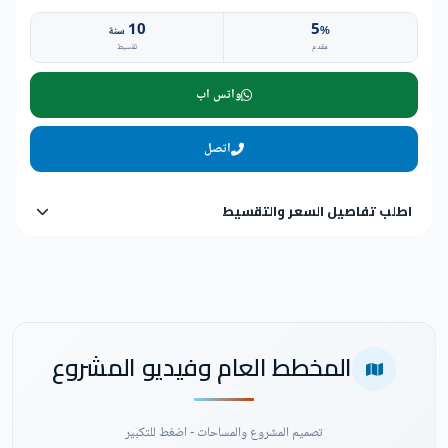
10
5
%
سنة
مقدم
تقسيط
واتس اب
اتصل
اطلب تفاصيل السعر والتقسيط
المخطط العام وفيديو المشروع
تصميم المشروع والمساحات - اضغط للتكبير