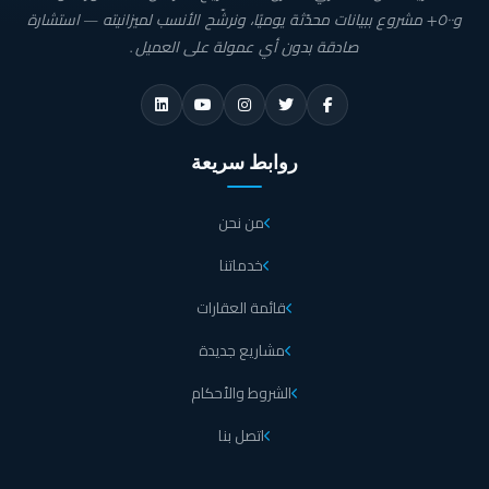
و٥٠٠+ مشروع ببيانات محدّثة يوميًا، ونرشّح الأنسب لميزانيته — استشارة
صادقة بدون أي عمولة على العميل.
روابط سريعة
من نحن
خدماتنا
قائمة العقارات
مشاريع جديدة
الشروط والأحكام
اتصل بنا