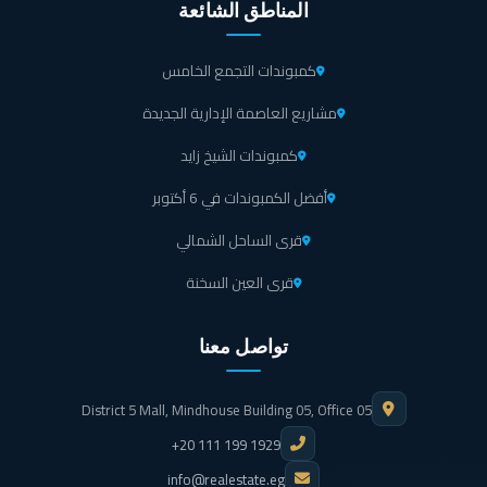
المناطق الشائعة
كمبوندات التجمع الخامس
مشاريع العاصمة الإدارية الجديدة
كمبوندات الشيخ زايد
أفضل الكمبوندات في 6 أكتوبر
قرى الساحل الشمالي
قرى العين السخنة
تواصل معنا
District 5 Mall, Mindhouse Building 05, Office 05
+20 111 199 1929
info@realestate.eg