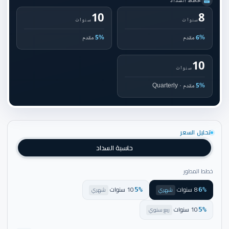
خطط السداد
10
8
سنوات
سنوات
6%
مقدم
5%
مقدم
10
سنوات
5%
مقدم · Quarterly
تحليل السعر
حاسبة السداد
خطط المطور
8 سنوات
10 سنوات
·
شهري
·
شهري
5%
6%
10 سنوات
·
ربع سنوي
5%