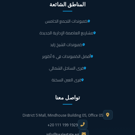
المناطق الشائعة
كمبوندات التجمع الخامس
مشاريع العاصمة الإدارية الجديدة
كمبوندات الشيخ زايد
أفضل الكمبوندات في 6 أكتوبر
قرى الساحل الشمالي
قرى العين السخنة
تواصل معنا
District 5 Mall, Mindhouse Building 05, Office 05
+20 111 199 1929
info@realestate.eg