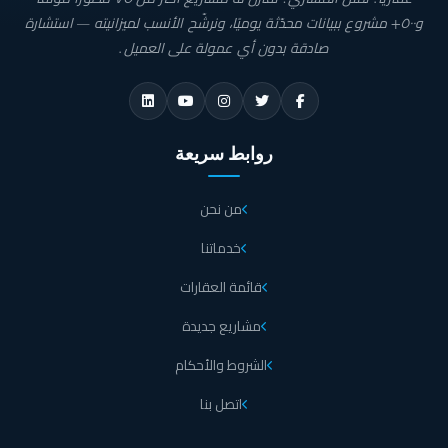
و٥٠٠+ مشروع ببيانات محدّثة يوميًا، ونرشّح الأنسب لميزانيته — استشارة
صادقة بدون أي عمولة على العميل.
روابط سريعة
من نحن
خدماتنا
قائمة العقارات
مشاريع جديدة
الشروط والأحكام
اتصل بنا