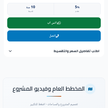
10
5
%
سنة
مقدم
تقسيط
واتس اب
اتصل
اطلب تفاصيل السعر والتقسيط
المخطط العام وفيديو المشروع
تصميم المشروع والمساحات - اضغط للتكبير