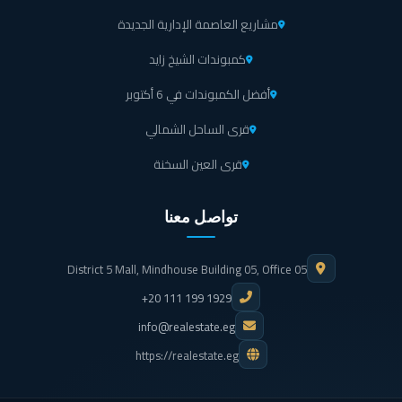
مشاريع العاصمة الإدارية الجديدة
كمبوندات الشيخ زايد
أفضل الكمبوندات في 6 أكتوبر
قرى الساحل الشمالي
قرى العين السخنة
تواصل معنا
District 5 Mall, Mindhouse Building 05, Office 05
+20 111 199 1929
info@realestate.eg
https://realestate.eg