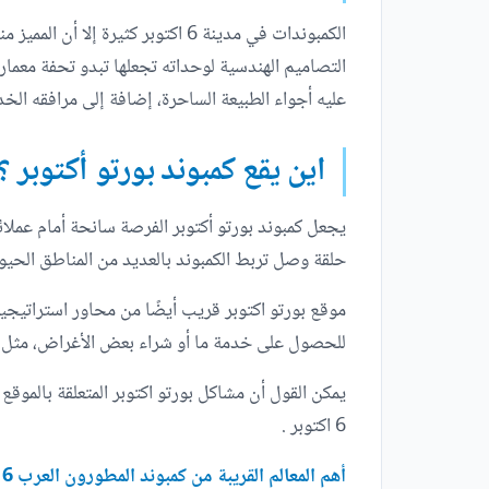
الكمبوندات في مدينة 6 اكتوبر كثيرة إلا أن المميز منها قليل، ويعتبر
التصاميم الهندسية لوحداته تجعلها تبدو تحفة معم
عليه أجواء الطبيعة الساحرة، إضافة إلى مرافقه الخد
اين يقع كمبوند بورتو أكتوبر ؟
حلقة وصل تربط الكمبوند بالعديد من المناطق الحي
للحصول على خدمة ما أو شراء بعض الأغراض، مثل ش
يمكن القول أن مشاكل بورتو اكتوبر المتعلقة بالموقع 
6 اكتوبر .
أهم المعالم القريبة من كمبوند المطورون العرب 6 أكتوبر: