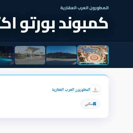
المطورون العرب العقارية
كمبوند بورتو اك
المطورون العرب العقارية
سكني