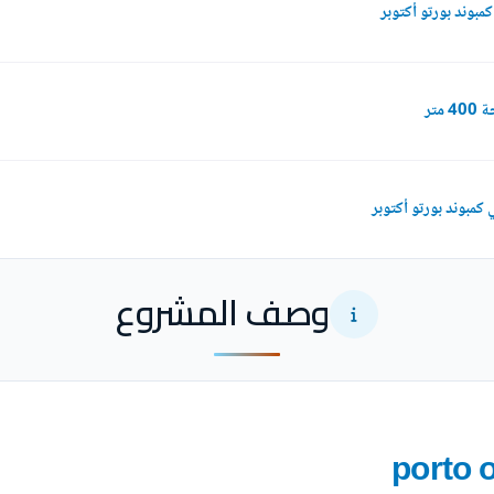
تر
وصف المشروع