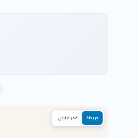
شاهد فيديو المشروع
خريطة
قمر صناعي