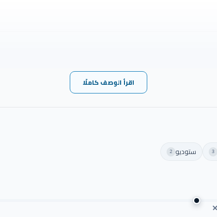
اقرأ الوصف كاملًا
ستوديو
2
3