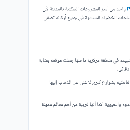
واحد من أميز المشروعات السكنية بالمدينة لأن
مساحات الخضراء المنتشرة في جميع أركانه تضفي
حد أكثر المواقع تميزًا بمدينة 6 أكتوبر الواقع فيها، لأنه تم تشييده في منطقة مركزية داخلها جعلت موقعه بمثابة
دقائق.
 دهشور، بالإضافة إلى أنه يربط قاطنيه بشوارع كبرى لا غنى عن الذهاب إليها
دوء والحيوية، كما أنها قريبة من أهم معالم مدينة