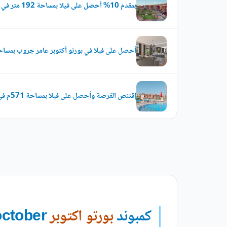
بمقدم 10% أحصل على فيلا بمساحة 192 متر في كمبوند بورتو أكتوبر
أحصل على فيلا في بورتو أكتوبر عامر جروب بمساحة 400 م
إقتنص الفرصة وأحصل على فيلا بمساحة 571م في كمبوند بورتو أكتوبر
كمبوند
بورتو اكتوبر
porto october