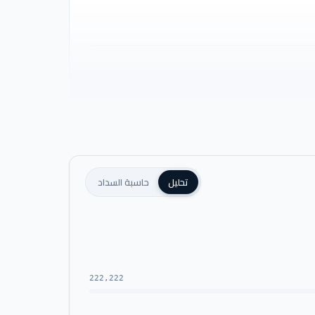
تحليل
حاسبة السداد
222,222