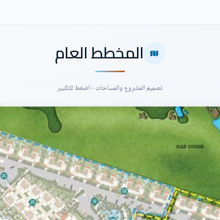
المخطط العام
تصميم المشروع والمساحات - اضغط للتكبير