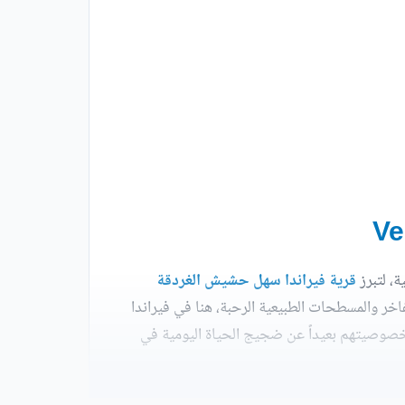
ة، لتبرز
قرية فيراندا سهل حشيش الغردقة
ن المعمار الفاخر والمسطحات الطبيعية الرحبة، هنا في فيراندا
صوصيتهم بعيداً عن ضجيج الحياة اليومية في
شعرهم بالراحة، حيث تتناغم الطبيعة الخلابة مع الأنشطة