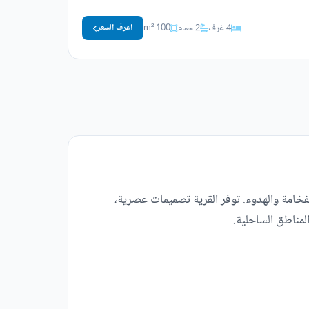
4 غرف
2 حمام
100 m²
اعرف السعر
لفخامة والهدوء. توفر القرية تصميمات عصرية،
مناطق الساحلية.