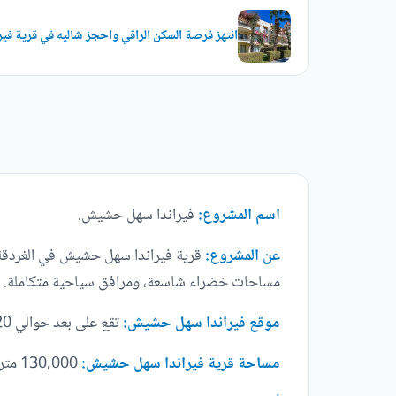
انتهز فرصة السكن الراقي واحجز شاليه في قرية ف
اسم المشروع:
فيراندا سهل حشيش.
عن المشروع:
قرية فيراندا سهل حشيش في الغردقة، م
مساحات خضراء شاسعة، ومرافق سياحية متكاملة. تعد
موقع فيراندا سهل حشيش:
تقع على بعد حوالي 20 دقيقة بالسيارة من مدينة الغردقة.
مساحة قرية فيراندا سهل حشيش:
130,000 متر مربع.