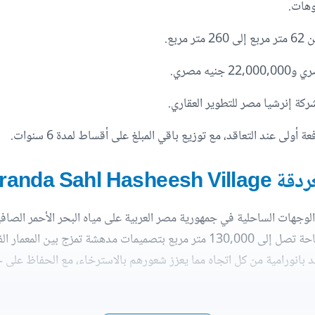
وهات.
2 متر مربع.
ركة إنرشيا مصر للتطوير العقاري.
Veranda Sahl Hasheesh Vil
وجهات الساحلية في جمهورية مصر العربية على مياه البحر الأحمر الصافي
على مساحة تصل إلى 130,000 متر مربع بتصميمات مدهشة تمزج بي
نورامية من كل اتجاه مما يعزز شعورهم بالاسترخاء، مع الحفاظ على خ
Veranda Sahl Hasheesh V يتمتع الزوار بمجموعة حصرية من المرافق والخدمات الممتازة التي ت