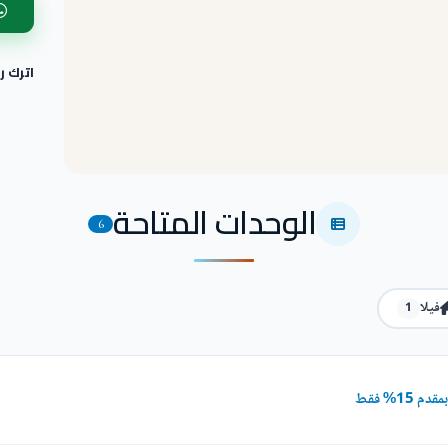
اترك 
الوحدات المتاحة
6
فيلا
1
1% فقط