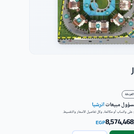
الغردقة
مسؤول مبيعات
انرشيا
على واتساب أو مكالمة، وكل تفاصيل الأسعار والتقسيط.
8,574,468
EGP